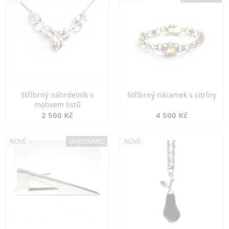
Stříbrný náhrdelník s
Stříbrný náramek s citríny
motivem listů
2 500 Kč
4 500 Kč
NOVÉ
OBJEDNÁNO
NOVÉ