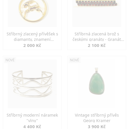
Stříbrný zlacený přívěšek s
Stříbrná zlacená brož s
diamanty, znamení
českými granáty - Granát
KOZOROH
Turnov
2 000 Kč
2 100 Kč
NOVÉ
NOVÉ
Stříbrný moderní náramek
Vintage stříbrný přívěs
"vlny"
Georg Kramer
4 400 Kč
3 900 Kč