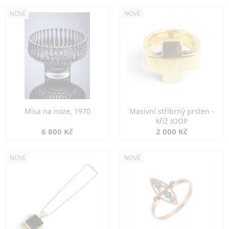
NOVÉ
NOVÉ
Mísa na noze, 1970
Masivní stříbrný prsten -
kříž JOOP
6 800 Kč
2 000 Kč
NOVÉ
NOVÉ