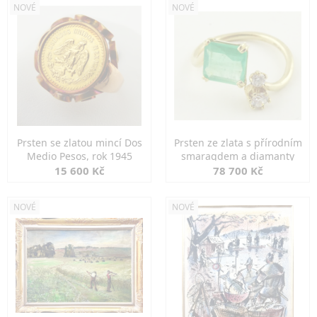
NOVÉ
NOVÉ
Prsten se zlatou mincí Dos
Prsten ze zlata s přírodním
Medio Pesos, rok 1945
smaragdem a diamanty
15 600 Kč
78 700 Kč
NOVÉ
NOVÉ