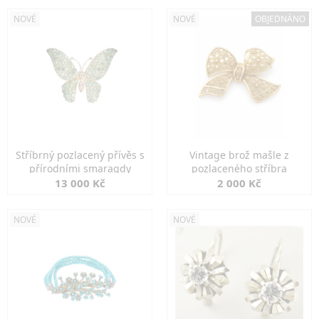
NOVÉ
NOVÉ
OBJEDNÁNO
Stříbrný pozlacený přívěs s
Vintage brož mašle z
přírodními smaragdy
pozlaceného stříbra
13 000 Kč
2 000 Kč
NOVÉ
NOVÉ