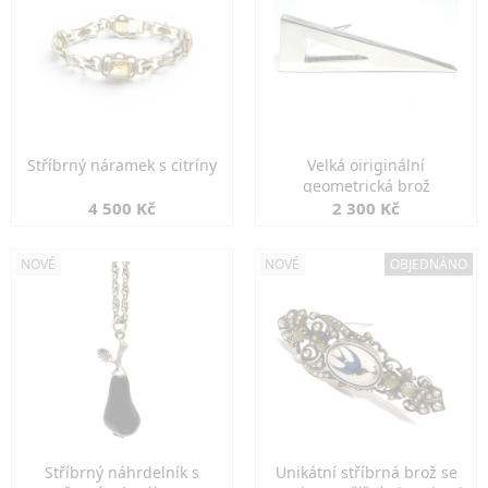
Stříbrný náramek s citríny
Velká oiriginální
geometrická brož
4 500 Kč
2 300 Kč
NOVÉ
NOVÉ
OBJEDNÁNO
Stříbrný náhrdelník s
Unikátní stříbrná brož se