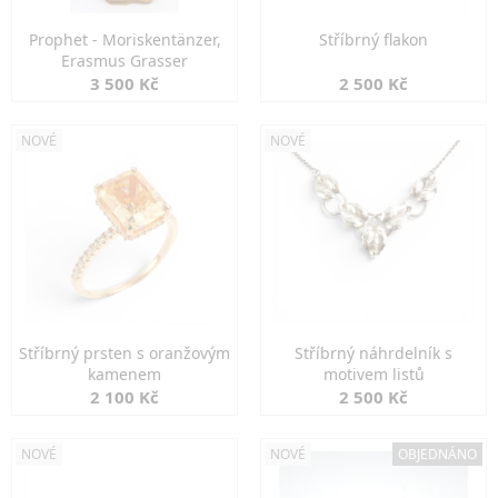
Prophet - Moriskentänzer,
Stříbrný flakon
Erasmus Grasser
3 500 Kč
2 500 Kč
NOVÉ
NOVÉ
Stříbrný prsten s oranžovým
Stříbrný náhrdelník s
kamenem
motivem listů
2 100 Kč
2 500 Kč
NOVÉ
NOVÉ
OBJEDNÁNO