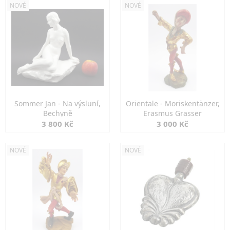
NOVÉ
NOVÉ
Sommer Jan - Na výsluní,
Orientale - Moriskentänzer,
Bechyně
Erasmus Grasser
3 800 Kč
3 000 Kč
NOVÉ
NOVÉ