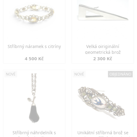
Stříbrný náramek s citríny
Velká oiriginální
geometrická brož
4 500 Kč
2 300 Kč
NOVÉ
NOVÉ
OBJEDNÁNO
Stříbrný náhrdelník s
Unikátní stříbrná brož se