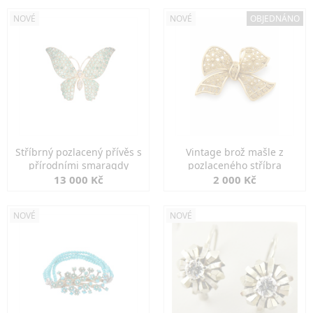
NOVÉ
NOVÉ
OBJEDNÁNO
Stříbrný pozlacený přívěs s
Vintage brož mašle z
přírodními smaragdy
pozlaceného stříbra
13 000 Kč
2 000 Kč
NOVÉ
NOVÉ