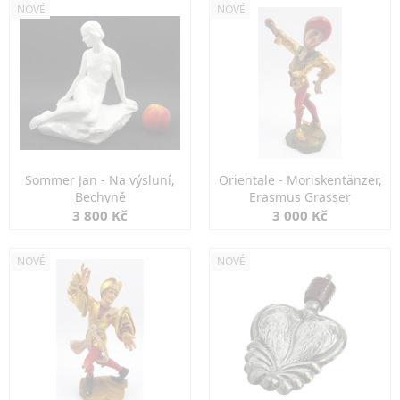
NOVÉ
NOVÉ
Sommer Jan - Na výsluní,
Orientale - Moriskentänzer,
Bechyně
Erasmus Grasser
3 800 Kč
3 000 Kč
NOVÉ
NOVÉ