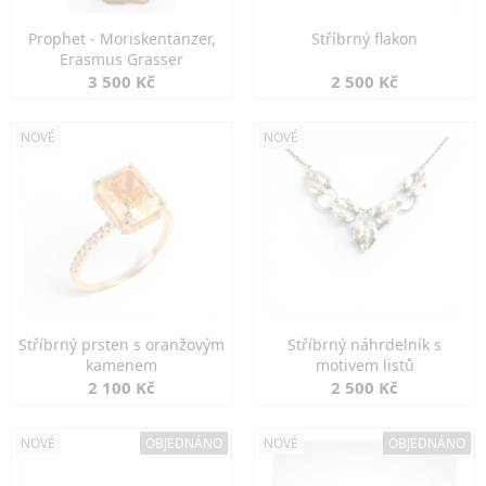
Prophet - Moriskentänzer,
Stříbrný flakon
Erasmus Grasser
3 500 Kč
2 500 Kč
NOVÉ
NOVÉ
Stříbrný prsten s oranžovým
Stříbrný náhrdelník s
kamenem
motivem listů
2 100 Kč
2 500 Kč
NOVÉ
OBJEDNÁNO
NOVÉ
OBJEDNÁNO