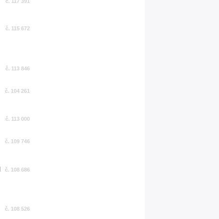
č. 117 391
č. 115 672
č. 113 846
č. 104 261
č. 113 000
č. 109 746
č. 108 686
č. 108 526