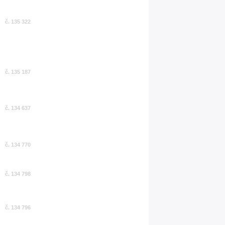
č. 135 322
č. 135 187
č. 134 637
č. 134 770
č. 134 798
č. 134 796