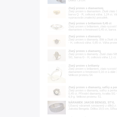
Délka 7,8 cm.
Zlatý prsten s diamantem
Zlatý prsten s diamantem. Žluté zlato 7
barva Q - R, celková váha: 1,24 ct. Vá
vypracován znalecký posudek.
Zlatý prsten s briliantem 0,45 ct
Zlatý prsten s briliantem, zlato ryzos
diamantem o hmotnosti 0,45 ct, barva H
Zlatý prsten s diamanty
Zlatý prsten s diamanty. Bílé a žluté z
- H, celková váha: 0,85 ct. Váha prsten
Zlatý prsten s diamanty
Zlatý prsten s diamanty. Žluté zlato 58
SI1, barva G - H, celková váha 1,1 ct.
Zlatý prsten s brilianty
Zlatý prsten s briliantem, zlato ryzos
diamantem o hmotnosti 0,16 ct a dále 1
Velikost prstenu 54.
Zlatý prsten s diamanty, safíry a pe
Zlatý prsten s diamanty, safíry a perlo
0,45 ct. Přírodní diamanty, kvalita SI1
6,9 g. Velikost prstenu: 51.
NÁRAMEK JAKOB BENGEL STYL
Úžasný náramek sestavený z dílků z
Jakoba Bengela. Délka 19,5 cm, šířka