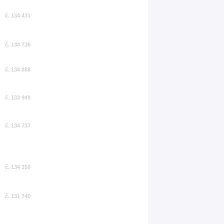
č. 134 431
č. 134 736
č. 134 088
č. 133 949
č. 134 737
č. 134 350
č. 131 740