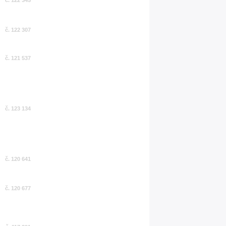
č. 122 345
č. 122 307
č. 121 537
č. 123 134
č. 120 641
č. 120 677