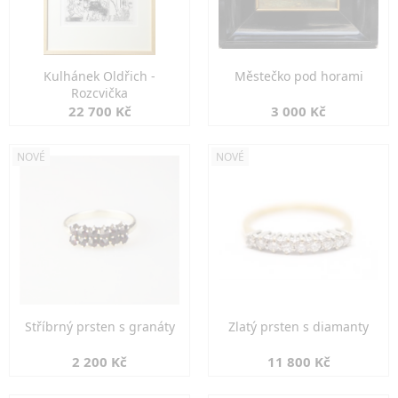
Kulhánek Oldřich -
Městečko pod horami
Rozcvička
22 700 Kč
3 000 Kč
NOVÉ
NOVÉ
Stříbrný prsten s granáty
Zlatý prsten s diamanty
2 200 Kč
11 800 Kč