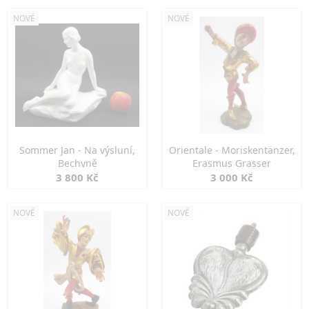
NOVÉ
NOVÉ
Sommer Jan - Na výsluní,
Orientale - Moriskentänzer,
Bechyně
Erasmus Grasser
3 800 Kč
3 000 Kč
NOVÉ
NOVÉ