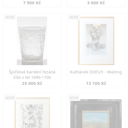
7 900 Kč
3 000 Kč
NOVÉ
NOVÉ
Špičková barokní řezaná
Kulhánek Oldřich - Waiting
číše z let 1690-1700
25 000 Kč
13 100 Kč
NOVÉ
NOVÉ