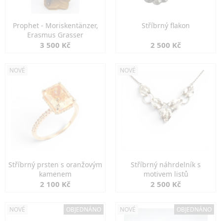
Prophet - Moriskentänzer,
Stříbrný flakon
Erasmus Grasser
3 500 Kč
2 500 Kč
NOVÉ
NOVÉ
Stříbrný prsten s oranžovým
Stříbrný náhrdelník s
kamenem
motivem listů
2 100 Kč
2 500 Kč
NOVÉ
OBJEDNÁNO
NOVÉ
OBJEDNÁNO