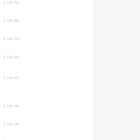
č. 166 754
č. 166 255
č. 166 314
č. 166 254
č. 166 021
č. 166 781
č. 166 318