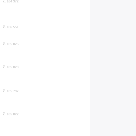
č. 164 372
č. 166 551
č. 165 825
č. 165 823
č. 165 797
č. 165 822