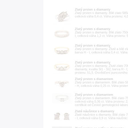
Zlatý prsten s diamanty
Zlatý prsten s diamanty. Bílé zlato 585/
celková váha 0,4 ct. Váha prstenu: 4,0
Zlatý prsten s diamanty
Zlatý prsten s diamanty. Bílé zlato 750
I, celková váha 1,2 ct. Váha prstenu: 5
Zlatý prsten s diamanty
Zlatý prsten s diamanty. Žluté a bílé zl
barva H - I, celková váha 0,4 ct. Váha 
Zlatý prsten s diamanty
Zlatý prsten s diamanty. Žluté zlato 7
diamanty, kvalita SI1 - SI2, barva H - 
prstenu: 51,5. Osvědčení puncovního
Zlatý prsten s diamantem
Zlatý prsten s diamantem. Bílé zlato 5
- H, celková váha 0,25 ct. Váha prstenu
Zlatý prsten s diamantem
Zlatý prsten s diamantem. Bílé zlato 75
celková váha 0,36 ct. Váha prstenu: 2,
certifikát od České gemologické labora
Zlaté náušnice s diamanty
Zlaté náušnice s diamanty. Bílé zlato 7
- I, celková váha 0,9 ct. Váha náušni