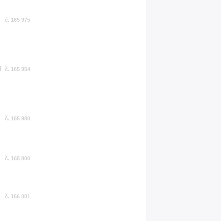
č. 165 975
č. 165 954
č. 165 980
č. 165 800
č. 166 001