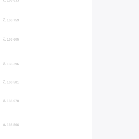
č. 166 833
č. 166 759
č. 166 605
č. 166 296
č. 166 581
č. 166 070
č. 166 566