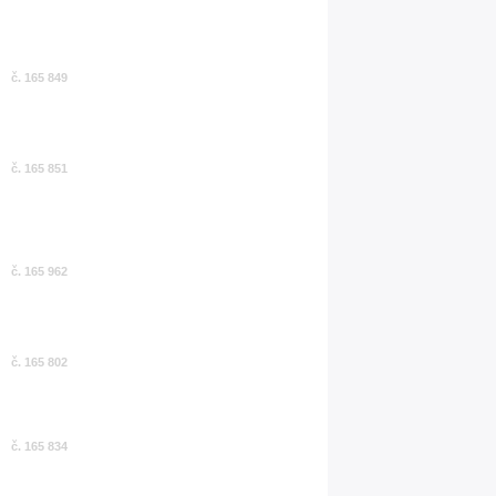
č. 165 849
č. 165 851
č. 165 962
č. 165 802
č. 165 834