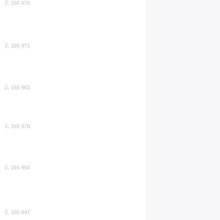
č. 165 970
č. 165 971
č. 165 963
č. 165 976
č. 165 950
č. 165 847