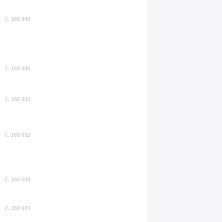
č. 168 849
č. 168 846
č. 168 560
č. 168 632
č. 168 688
č. 159 020