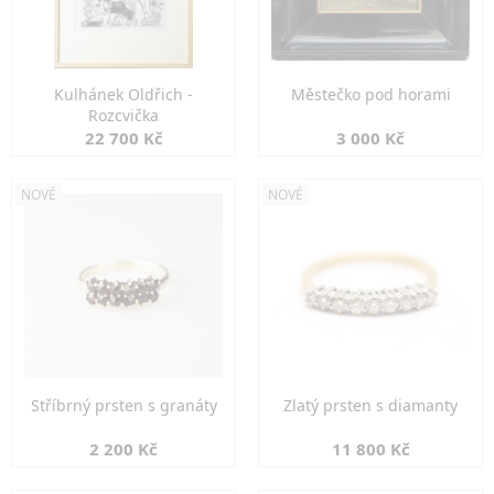
Kulhánek Oldřich -
Městečko pod horami
Rozcvička
22 700 Kč
3 000 Kč
NOVÉ
NOVÉ
Stříbrný prsten s granáty
Zlatý prsten s diamanty
2 200 Kč
11 800 Kč