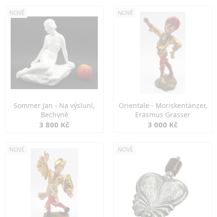
NOVÉ
NOVÉ
Sommer Jan - Na výsluní,
Orientale - Moriskentänzer,
Bechyně
Erasmus Grasser
3 800 Kč
3 000 Kč
NOVÉ
NOVÉ