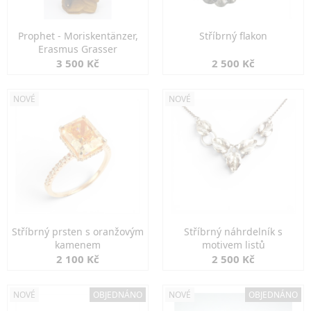
Prophet - Moriskentänzer,
Stříbrný flakon
Erasmus Grasser
3 500 Kč
2 500 Kč
NOVÉ
NOVÉ
Stříbrný prsten s oranžovým
Stříbrný náhrdelník s
kamenem
motivem listů
2 100 Kč
2 500 Kč
NOVÉ
OBJEDNÁNO
NOVÉ
OBJEDNÁNO