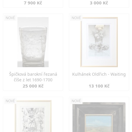
7 900 Kč
3 000 Kč
NOVÉ
NOVÉ
Špičková barokní řezaná
Kulhánek Oldřich - Waiting
číše z let 1690-1700
25 000 Kč
13 100 Kč
NOVÉ
NOVÉ