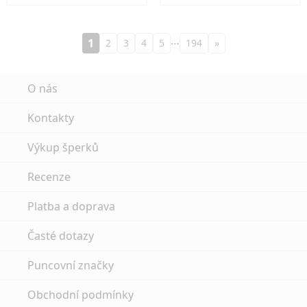
…
1
2
3
4
5
194
»
O nás
Kontakty
Výkup šperků
Recenze
Platba a doprava
Časté dotazy
Puncovní značky
Obchodní podmínky