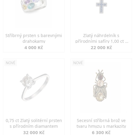
Stříbrný prsten s barevnými
Zlatý náhrdelník s
drahokamy
přírodními safíry 1,00 ct a
diamanty
4 000 Kč
22 000 Kč
NOVÉ
NOVÉ
0,75 ct Zlatý solitérní prsten
Secesní stříbrná brož ve
s přírodním diamantem
tvaru hmyzu s markazity
32 000 Kč
6 300 Kč