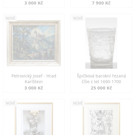
3 000 Kč
7 900 Kč
NOVÉ
NOVÉ
Petrovický Josef - Hrad
Špičková barokní řezaná
Karlštejn
číše z let 1690-1700
3 000 Kč
25 000 Kč
NOVÉ
NOVÉ