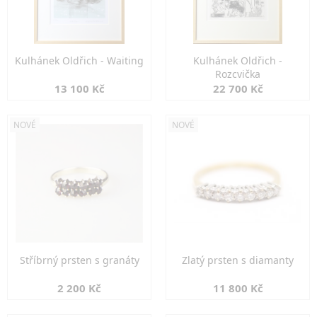
Kulhánek Oldřich - Waiting
Kulhánek Oldřich -
Rozcvička
13 100 Kč
22 700 Kč
NOVÉ
NOVÉ
Stříbrný prsten s granáty
Zlatý prsten s diamanty
2 200 Kč
11 800 Kč