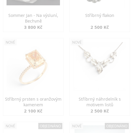
Sommer Jan - Na výsluní,
Stříbrný flakon
Bechyně
3 800 Kč
2 500 Kč
NOVÉ
NOVÉ
Stříbrný prsten s oranžovým
Stříbrný náhrdelník s
kamenem
motivem listů
2 100 Kč
2 500 Kč
NOVÉ
OBJEDNÁNO
NOVÉ
OBJEDNÁNO