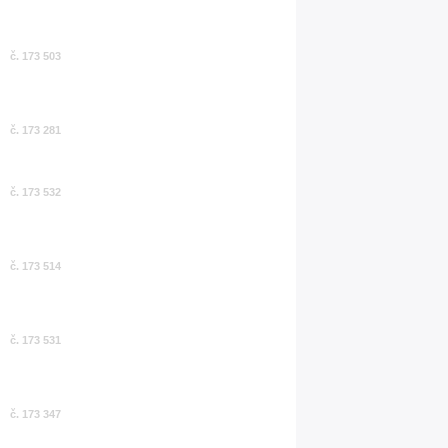
č. 173 503
č. 173 281
č. 173 532
č. 173 514
č. 173 531
č. 173 347