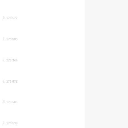
č. 173 572
č. 173 508
č. 173 345
č. 173 872
č. 173 505
č. 173 539