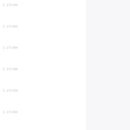
č. 173 540
č. 173 602
č. 173 594
č. 173 596
č. 173 535
č. 173 593