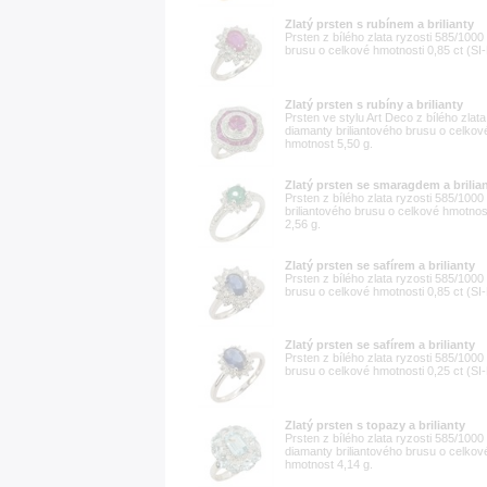
Zlatý prsten s rubínem a brilianty
Prsten z bílého zlata ryzosti 585/1000
brusu o celkové hmotnosti 0,85 ct (SI-
Zlatý prsten s rubíny a brilianty
Prsten ve stylu Art Deco z bílého zlat
diamanty briliantového brusu o celkové
hmotnost 5,50 g.
Zlatý prsten se smaragdem a brilia
Prsten z bílého zlata ryzosti 585/10
briliantového brusu o celkové hmotnost
2,56 g.
Zlatý prsten se safírem a brilianty
Prsten z bílého zlata ryzosti 585/1000
brusu o celkové hmotnosti 0,85 ct (SI-
Zlatý prsten se safírem a brilianty
Prsten z bílého zlata ryzosti 585/1000
brusu o celkové hmotnosti 0,25 ct (SI-
Zlatý prsten s topazy a brilianty
Prsten z bílého zlata ryzosti 585/100
diamanty briliantového brusu o celkové
hmotnost 4,14 g.