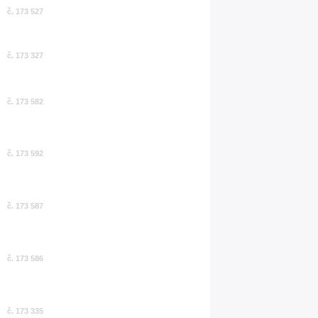
č. 173 527
č. 173 327
č. 173 582
č. 173 592
č. 173 587
č. 173 586
č. 173 335