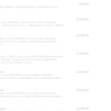
2 000 Kč
1000 zdobené růžovými perlami o průměru 5,5 mm.
12 800 Kč
 zlato 750/1000. Přírodní safír 0,25 ct. Přírodní
J, celková váha 0,45 ct. Váha prstenu: 3,02 g. Velikost
15 900 Kč
lata ryzosti 585/1000 a jsou osazeny diamanty
otnosti 0,30 ct a rubíny. Celková hmotnost obou
cm.
22 500 Kč
veny z bílého zlata ryzosti 585/1000 a jsou osazeny
o celkové hmotnosti 0,44 ct a rubíny bagetového
 je 3,20 g. Průměr 1,1 cm.
gdy
16 900 Kč
ta ryzosti 585/1000 a jsou osazeny diamanty
motnosti 0,30 ct a smaragdy. Celková hmotnost obou
gdy
16 900 Kč
lata ryzosti 585/1000 a jsou osazeny diamanty
motnosti 0,30 ct a smaragdy. Celková hmotnost obou
lianty
12 900 Kč