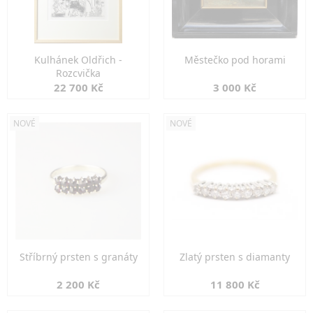
Kulhánek Oldřich -
Městečko pod horami
Rozcvička
22 700 Kč
3 000 Kč
NOVÉ
NOVÉ
Stříbrný prsten s granáty
Zlatý prsten s diamanty
2 200 Kč
11 800 Kč