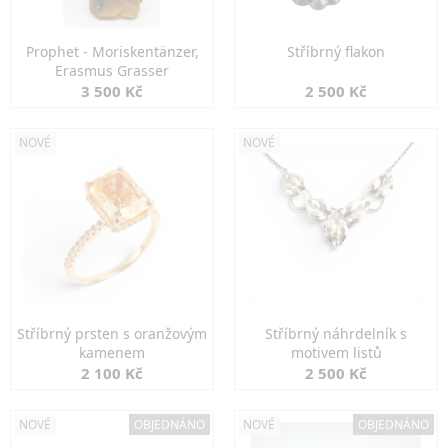
Prophet - Moriskentänzer,
Stříbrný flakon
Erasmus Grasser
3 500 Kč
2 500 Kč
NOVÉ
NOVÉ
Stříbrný prsten s oranžovým
Stříbrný náhrdelník s
kamenem
motivem listů
2 100 Kč
2 500 Kč
NOVÉ
OBJEDNÁNO
NOVÉ
OBJEDNÁNO