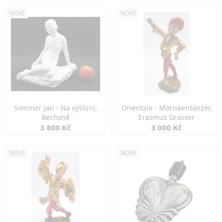
NOVÉ
NOVÉ
Sommer Jan - Na výsluní,
Orientale - Moriskentänzer,
Bechyně
Erasmus Grasser
3 800 Kč
3 000 Kč
NOVÉ
NOVÉ