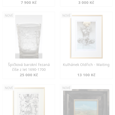
7 900 Kč
3 000 Kč
NOVÉ
NOVÉ
Špičková barokní řezaná
Kulhánek Oldřich - Waiting
číše z let 1690-1700
25 000 Kč
13 100 Kč
NOVÉ
NOVÉ