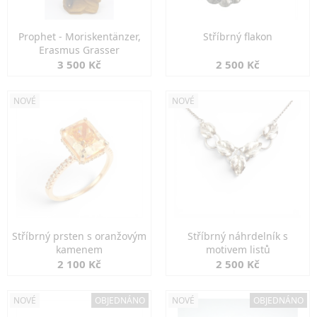
Prophet - Moriskentänzer,
Stříbrný flakon
Erasmus Grasser
3 500 Kč
2 500 Kč
NOVÉ
NOVÉ
Stříbrný prsten s oranžovým
Stříbrný náhrdelník s
kamenem
motivem listů
2 100 Kč
2 500 Kč
NOVÉ
OBJEDNÁNO
NOVÉ
OBJEDNÁNO