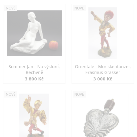
NOVÉ
NOVÉ
Sommer Jan - Na výsluní,
Orientale - Moriskentänzer,
Bechyně
Erasmus Grasser
3 800 Kč
3 000 Kč
NOVÉ
NOVÉ