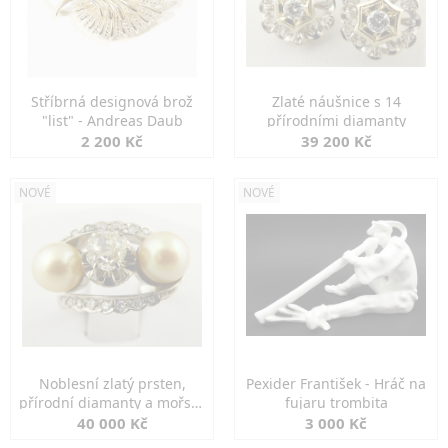
Stříbrná designová brož
Zlaté náušnice s 14
"list" - Andreas Daub
přírodními diamanty
2 200 Kč
39 200 Kč
NOVÉ
NOVÉ
Noblesní zlatý prsten,
Pexider František - Hráč na
přírodní diamanty a mořské
fujaru trombita
perly
40 000 Kč
3 000 Kč