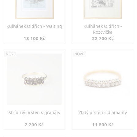
Kulhánek Oldřich - Waiting
Kulhánek Oldřich -
Rozcvička
13 100 Kč
22 700 Kč
NOVÉ
NOVÉ
Stříbrný prsten s granáty
Zlatý prsten s diamanty
2 200 Kč
11 800 Kč