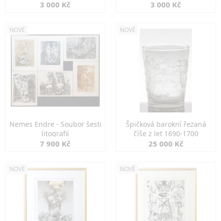
3 000 Kč
3 000 Kč
NOVÉ
NOVÉ
Nemes Endre - Soubor šesti
Špičková barokní řezaná
litografií
číše z let 1690-1700
7 900 Kč
25 000 Kč
NOVÉ
NOVÉ