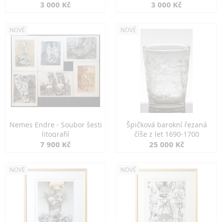
3 000 Kč
3 000 Kč
NOVÉ
NOVÉ
Nemes Endre - Soubor šesti
Špičková barokní řezaná
litografií
číše z let 1690-1700
7 900 Kč
25 000 Kč
NOVÉ
NOVÉ