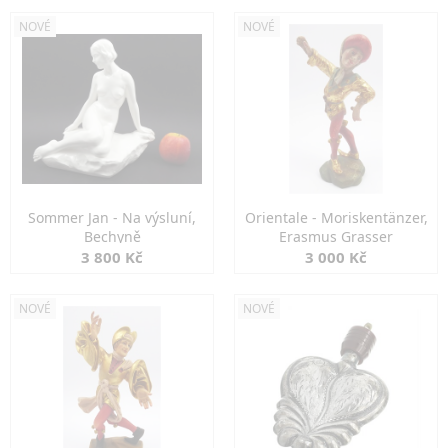
NOVÉ
NOVÉ
Sommer Jan - Na výsluní,
Orientale - Moriskentänzer,
Bechyně
Erasmus Grasser
3 800 Kč
3 000 Kč
NOVÉ
NOVÉ