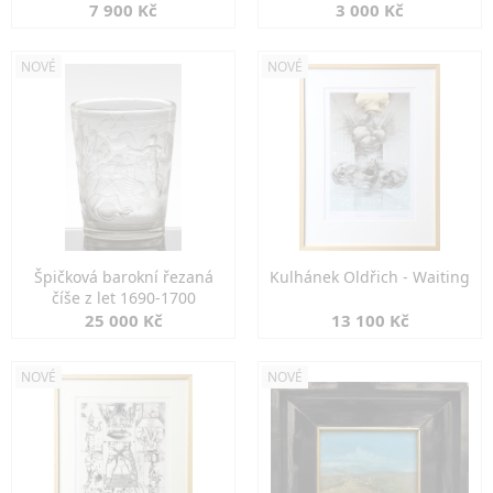
7 900 Kč
3 000 Kč
NOVÉ
NOVÉ
Špičková barokní řezaná
Kulhánek Oldřich - Waiting
číše z let 1690-1700
25 000 Kč
13 100 Kč
NOVÉ
NOVÉ