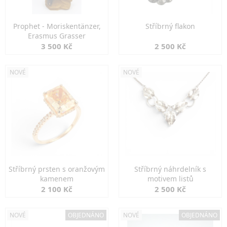
Prophet - Moriskentänzer,
Stříbrný flakon
Erasmus Grasser
3 500 Kč
2 500 Kč
NOVÉ
NOVÉ
Stříbrný prsten s oranžovým
Stříbrný náhrdelník s
kamenem
motivem listů
2 100 Kč
2 500 Kč
NOVÉ
OBJEDNÁNO
NOVÉ
OBJEDNÁNO