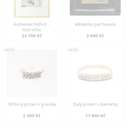
Kulhánek Oldřich -
Městečko pod horami
Rozcvička
22 700 Kč
3 000 Kč
NOVÉ
NOVÉ
Stříbrný prsten s granáty
Zlatý prsten s diamanty
2 200 Kč
11 800 Kč