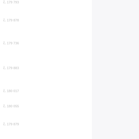
č. 179 793
č. 179 878
č. 179 736
č. 179 883
č. 180 017
č. 180 055
č. 179 879