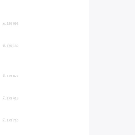
č. 180 095
č. 175 130
č. 179 877
č. 179 415
č. 179 710