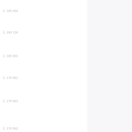
č. 180 094
č. 180 136
č. 180 091
č. 179 961
č. 179 963
č. 179 962