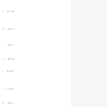
č. 179 995
č. 180 022
č. 180 001
č. 180 020
č. 179 871
č. 179 899
č. 179 987