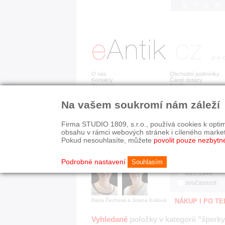
STA
O nás
Obchodní podmínky
Kontakty
Časté dotazy
Recenze
Ceník
Na vašem soukromí nám záleží
Jsme prověřená firma
RYCHLÉ HLEDÁN
V oboru působíme 22 let!
Firma STUDIO 1809, s.r.o., používá cookies k optim
Zákazníci u nás oceňují:
HISTORICKÉ O
obsahu v rámci webových stránek i cíleného marke
■ odborné zázemí
všechno
Pokud nesouhlasíte, můžete
povolit pouze nezbytn
■ bezpečné prostředí
před r. 1800
■ přátelskou atmosféru
19. stol.
Podrobné nastavení
Souhlasím
1890-1940
od r. 1940
současnost
Dana Čechová a Jolana Králová
NÁKUP I PO T
Vyhledané
položky v kategorii "šperky