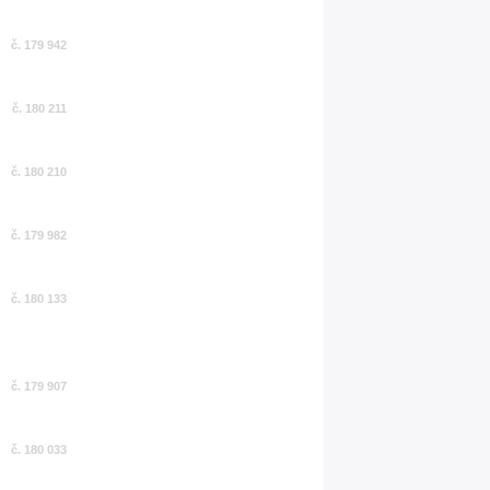
č. 179 942
č. 180 211
č. 180 210
č. 179 982
č. 180 133
č. 179 907
č. 180 033