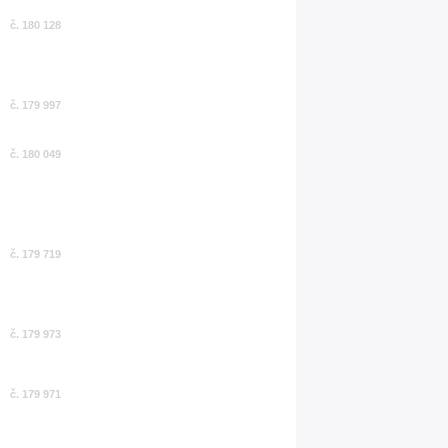
č. 180 128
č. 179 997
č. 180 049
č. 179 719
č. 179 973
č. 179 971