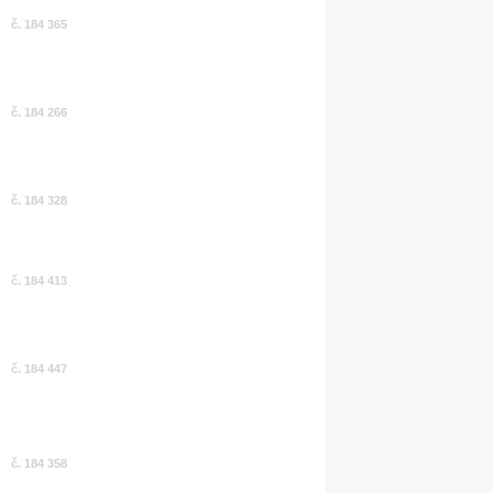
č. 184 365
č. 184 266
č. 184 328
č. 184 413
č. 184 447
č. 184 358