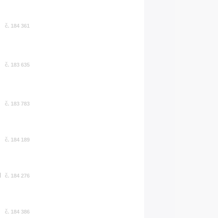
č. 184 361
č. 183 635
č. 183 783
č. 184 189
č. 184 276
č. 184 386