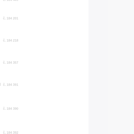
č. 184 201
č. 184 218
č. 184 357
č. 184 391
č. 184 390
č. 184 392