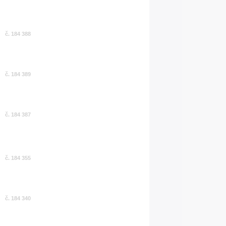
č. 184 388
č. 184 389
č. 184 387
č. 184 355
č. 184 340