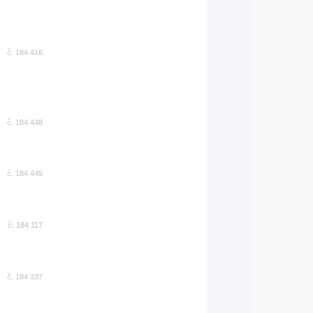
č. 184 416
č. 184 448
č. 184 445
č. 184 117
č. 184 337