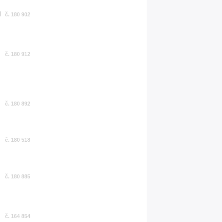
č. 180 902
č. 180 912
č. 180 892
č. 180 518
č. 180 885
č. 164 854