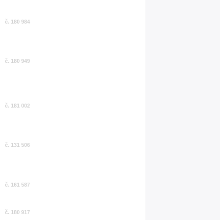
č. 180 984
č. 180 949
č. 181 002
č. 131 506
č. 161 587
č. 180 917