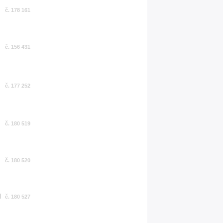
č. 178 161
č. 156 431
č. 177 252
č. 180 519
č. 180 520
č. 180 527