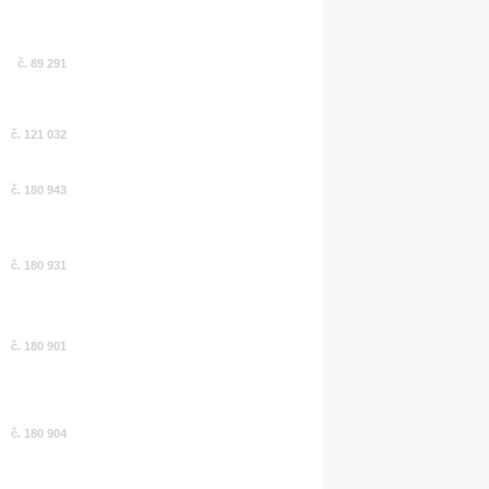
č. 89 291
č. 121 032
č. 180 943
č. 180 931
č. 180 901
č. 180 904