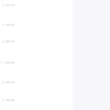
č. 180 876
č. 180 815
č. 180 873
č. 180 263
č. 180 531
č. 180 861