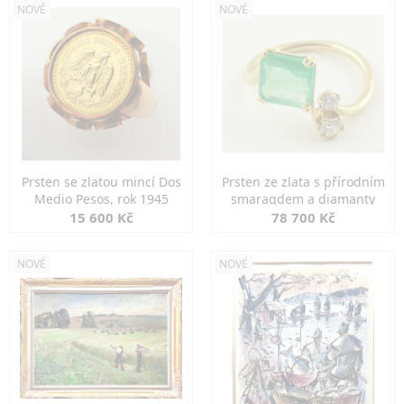
NOVÉ
NOVÉ
Prsten se zlatou mincí Dos
Prsten ze zlata s přírodním
Medio Pesos, rok 1945
smaragdem a diamanty
15 600 Kč
78 700 Kč
NOVÉ
NOVÉ