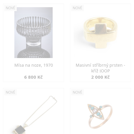
NOVÉ
NOVÉ
Mísa na noze, 1970
Masivní stříbrný prsten -
kříž JOOP
6 800 Kč
2 000 Kč
NOVÉ
NOVÉ