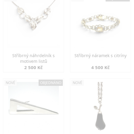
Stříbrný náhrdelník s
Stříbrný náramek s citríny
motivem listů
2 500 Kč
4 500 Kč
NOVÉ
OBJEDNÁNO
NOVÉ