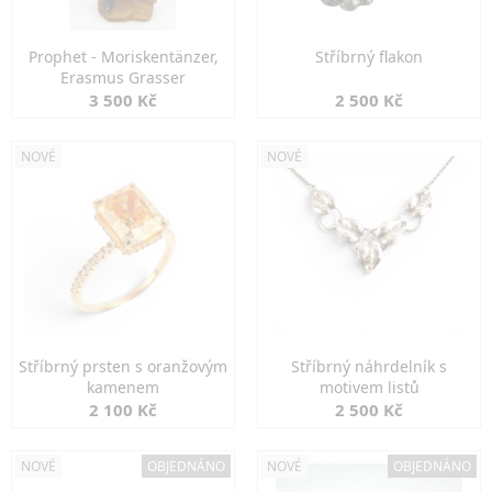
Prophet - Moriskentänzer,
Stříbrný flakon
Erasmus Grasser
3 500 Kč
2 500 Kč
NOVÉ
NOVÉ
Stříbrný prsten s oranžovým
Stříbrný náhrdelník s
kamenem
motivem listů
2 100 Kč
2 500 Kč
NOVÉ
OBJEDNÁNO
NOVÉ
OBJEDNÁNO