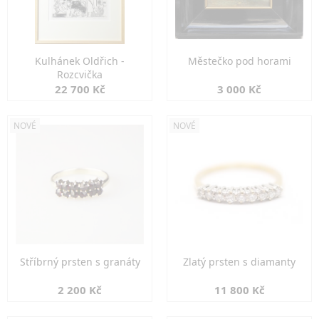
Kulhánek Oldřich -
Městečko pod horami
Rozcvička
22 700 Kč
3 000 Kč
NOVÉ
NOVÉ
Stříbrný prsten s granáty
Zlatý prsten s diamanty
2 200 Kč
11 800 Kč