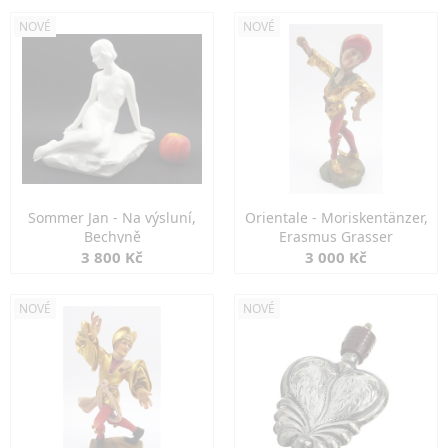
NOVÉ
NOVÉ
Sommer Jan - Na výsluní,
Orientale - Moriskentänzer,
Bechyně
Erasmus Grasser
3 800 Kč
3 000 Kč
NOVÉ
NOVÉ