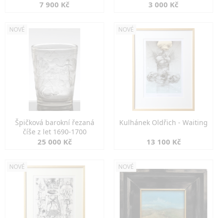
7 900 Kč
3 000 Kč
NOVÉ
NOVÉ
Špičková barokní řezaná
Kulhánek Oldřich - Waiting
číše z let 1690-1700
25 000 Kč
13 100 Kč
NOVÉ
NOVÉ