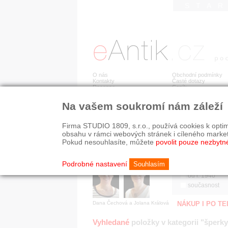
STA
O nás
Obchodní podmínky
Kontakty
Časté dotazy
Recenze
Ceník
Na vašem soukromí nám záleží
Jsme prověřená firma
RYCHLÉ HLEDÁN
V oboru působíme 22 let!
Firma STUDIO 1809, s.r.o., používá cookies k optim
Zákazníci u nás oceňují:
HISTORICKÉ O
obsahu v rámci webových stránek i cíleného marke
■ odborné zázemí
všechno
Pokud nesouhlasíte, můžete
povolit pouze nezbytn
■ bezpečné prostředí
před r. 1800
■ přátelskou atmosféru
19. stol.
Podrobné nastavení
Souhlasím
1890-1940
od r. 1940
současnost
Dana Čechová a Jolana Králová
NÁKUP I PO T
Vyhledané
položky v kategorii "šperky