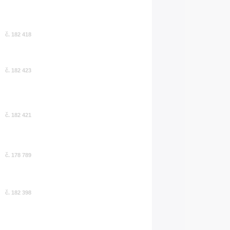
č. 182 418
č. 182 423
č. 182 421
č. 178 789
č. 182 398