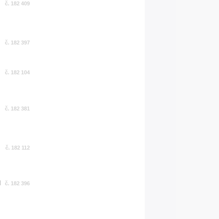
č. 182 409
č. 182 397
č. 182 104
č. 182 381
č. 182 112
č. 182 396