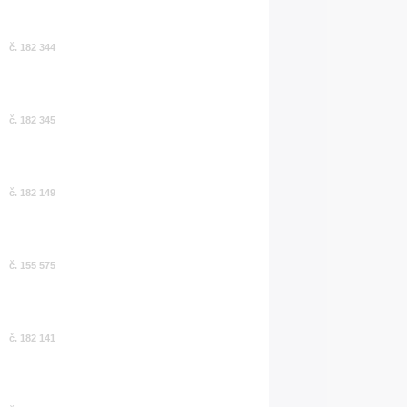
č. 182 344
č. 182 345
č. 182 149
č. 155 575
č. 182 141