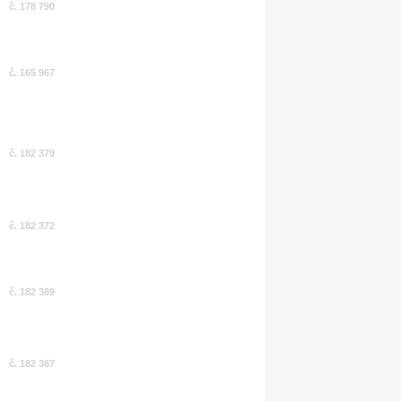
č. 178 790
č. 165 967
č. 182 379
č. 182 372
č. 182 389
č. 182 387