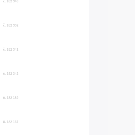
č. 182 343
č. 182 302
č. 182 341
č. 182 342
č. 182 189
č. 182 137