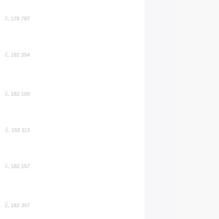
č. 178 787
č. 182 354
č. 182 109
č. 182 113
č. 182 157
č. 182 357