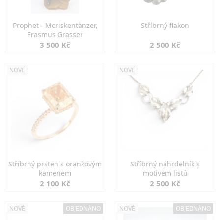
Prophet - Moriskentänzer,
Stříbrný flakon
Erasmus Grasser
3 500 Kč
2 500 Kč
NOVÉ
NOVÉ
Stříbrný prsten s oranžovým
Stříbrný náhrdelník s
kamenem
motivem listů
2 100 Kč
2 500 Kč
NOVÉ
OBJEDNÁNO
NOVÉ
OBJEDNÁNO