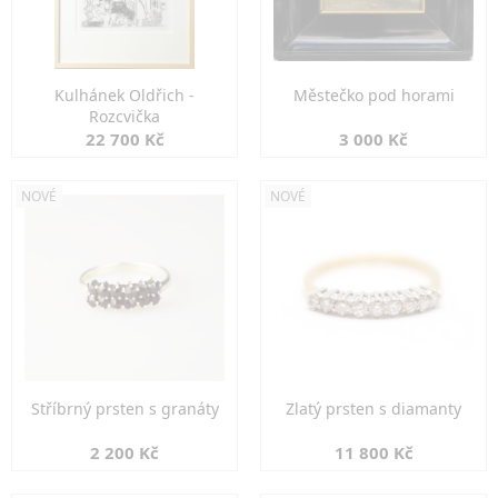
Kulhánek Oldřich -
Městečko pod horami
Rozcvička
22 700 Kč
3 000 Kč
NOVÉ
NOVÉ
Stříbrný prsten s granáty
Zlatý prsten s diamanty
2 200 Kč
11 800 Kč