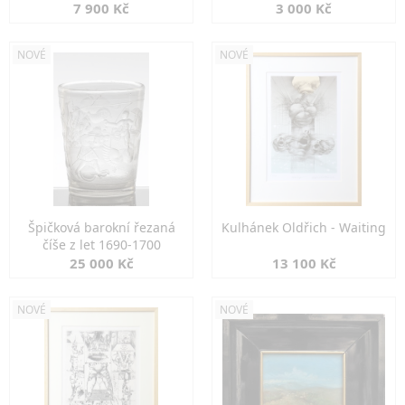
7 900 Kč
3 000 Kč
NOVÉ
NOVÉ
Špičková barokní řezaná
Kulhánek Oldřich - Waiting
číše z let 1690-1700
25 000 Kč
13 100 Kč
NOVÉ
NOVÉ