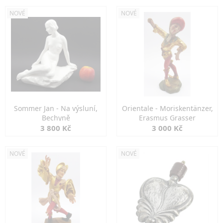
NOVÉ
NOVÉ
Sommer Jan - Na výsluní,
Orientale - Moriskentänzer,
Bechyně
Erasmus Grasser
3 800 Kč
3 000 Kč
NOVÉ
NOVÉ