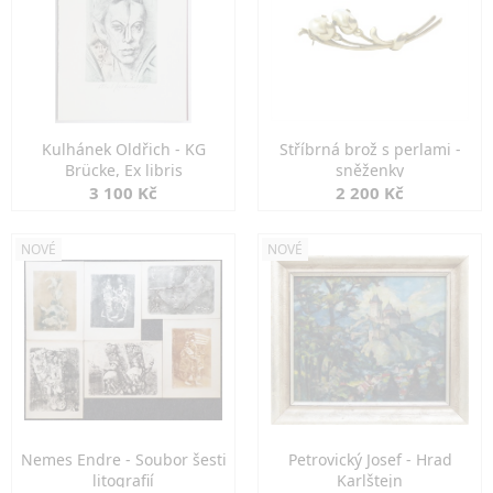
Kulhánek Oldřich - KG
Stříbrná brož s perlami -
Brücke, Ex libris
sněženky
3 100 Kč
2 200 Kč
NOVÉ
NOVÉ
Nemes Endre - Soubor šesti
Petrovický Josef - Hrad
litografií
Karlštejn