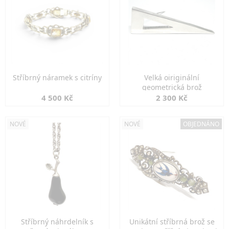
Stříbrný náramek s citríny
Velká oiriginální
geometrická brož
4 500 Kč
2 300 Kč
NOVÉ
NOVÉ
OBJEDNÁNO
Stříbrný náhrdelník s
Unikátní stříbrná brož se