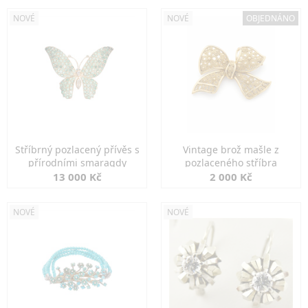
NOVÉ
NOVÉ
OBJEDNÁNO
Stříbrný pozlacený přívěs s
Vintage brož mašle z
přírodními smaragdy
pozlaceného stříbra
13 000 Kč
2 000 Kč
NOVÉ
NOVÉ