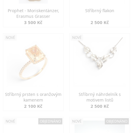
Prophet - Moriskentänzer,
Stříbrný flakon
Erasmus Grasser
3 500 Kč
2 500 Kč
NOVÉ
NOVÉ
Stříbrný prsten s oranžovým
Stříbrný náhrdelník s
kamenem
motivem listů
2 100 Kč
2 500 Kč
NOVÉ
OBJEDNÁNO
NOVÉ
OBJEDNÁNO