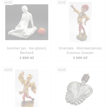
NOVÉ
NOVÉ
Sommer Jan - Na výsluní,
Orientale - Moriskentänzer,
Bechyně
Erasmus Grasser
3 800 Kč
3 000 Kč
NOVÉ
NOVÉ