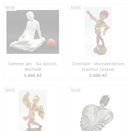
NOVÉ
NOVÉ
Sommer Jan - Na výsluní,
Orientale - Moriskentänzer,
Bechyně
Erasmus Grasser
3 800 Kč
3 000 Kč
NOVÉ
NOVÉ