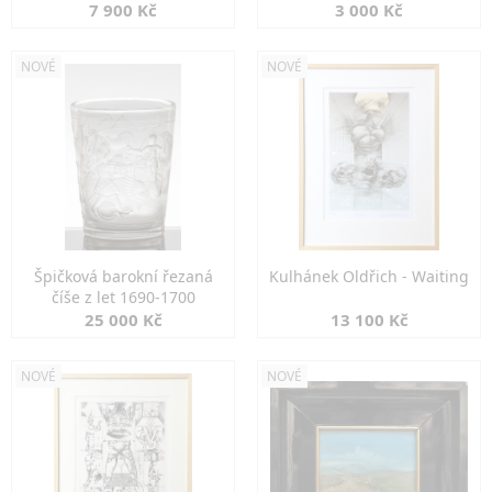
7 900 Kč
3 000 Kč
NOVÉ
NOVÉ
Špičková barokní řezaná
Kulhánek Oldřich - Waiting
číše z let 1690-1700
25 000 Kč
13 100 Kč
NOVÉ
NOVÉ