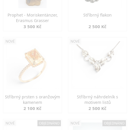
Prophet - Moriskentänzer,
Stříbrný flakon
Erasmus Grasser
3 500 Kč
2 500 Kč
NOVÉ
NOVÉ
Stříbrný prsten s oranžovým
Stříbrný náhrdelník s
kamenem
motivem listů
2 100 Kč
2 500 Kč
NOVÉ
OBJEDNÁNO
NOVÉ
OBJEDNÁNO