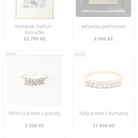
Kulhánek Oldřich -
Městečko pod horami
Rozcvička
22 700 Kč
3 000 Kč
NOVÉ
NOVÉ
Stříbrný prsten s granáty
Zlatý prsten s diamanty
2 200 Kč
11 800 Kč