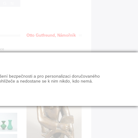
IGN
Otto Gutfreund, Námořník
ace
ýšení bezpečnosti a pro personalizaci doručovaného
ohlížeče a nedostane se k nim nikdo, kdo nemá.