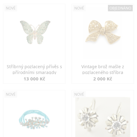
NOVÉ
NOVÉ
OBJEDNÁNO
Stříbrný pozlacený přívěs s
Vintage brož mašle z
přírodními smaragdy
pozlaceného stříbra
13 000 Kč
2 000 Kč
NOVÉ
NOVÉ