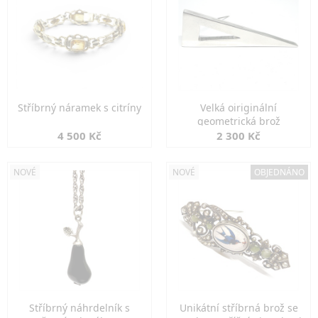
Stříbrný náramek s citríny
Velká oiriginální
geometrická brož
4 500 Kč
2 300 Kč
NOVÉ
NOVÉ
OBJEDNÁNO
Stříbrný náhrdelník s
Unikátní stříbrná brož se