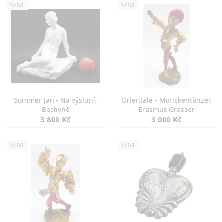
NOVÉ
NOVÉ
Sommer Jan - Na výsluní,
Orientale - Moriskentänzer,
Bechyně
Erasmus Grasser
3 800 Kč
3 000 Kč
NOVÉ
NOVÉ