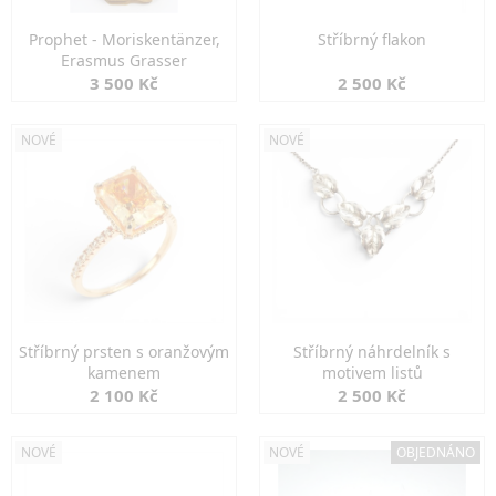
Prophet - Moriskentänzer,
Stříbrný flakon
Erasmus Grasser
3 500 Kč
2 500 Kč
NOVÉ
NOVÉ
Stříbrný prsten s oranžovým
Stříbrný náhrdelník s
kamenem
motivem listů
2 100 Kč
2 500 Kč
NOVÉ
NOVÉ
OBJEDNÁNO