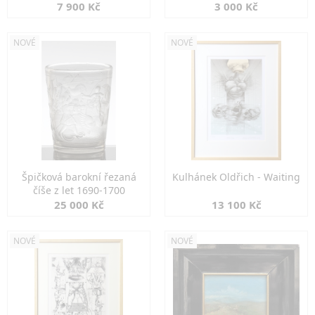
7 900 Kč
3 000 Kč
NOVÉ
NOVÉ
Špičková barokní řezaná
Kulhánek Oldřich - Waiting
číše z let 1690-1700
25 000 Kč
13 100 Kč
NOVÉ
NOVÉ