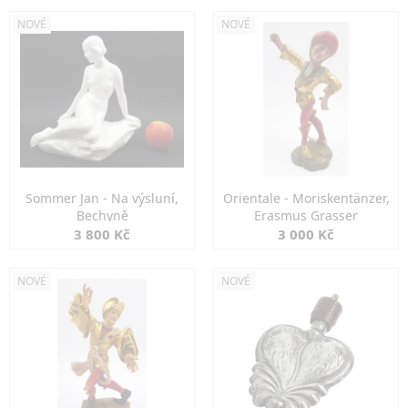
NOVÉ
NOVÉ
Sommer Jan - Na výsluní,
Orientale - Moriskentänzer,
Bechyně
Erasmus Grasser
3 800 Kč
3 000 Kč
NOVÉ
NOVÉ