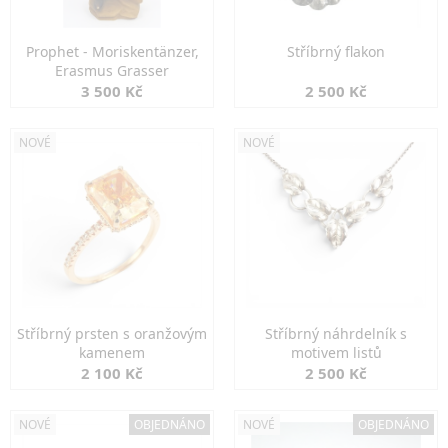
Prophet - Moriskentänzer,
Stříbrný flakon
Erasmus Grasser
3 500 Kč
2 500 Kč
NOVÉ
NOVÉ
Stříbrný prsten s oranžovým
Stříbrný náhrdelník s
kamenem
motivem listů
2 100 Kč
2 500 Kč
NOVÉ
OBJEDNÁNO
NOVÉ
OBJEDNÁNO