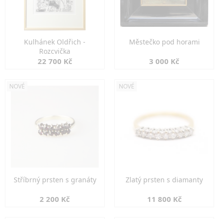
Kulhánek Oldřich -
Městečko pod horami
Rozcvička
22 700 Kč
3 000 Kč
NOVÉ
NOVÉ
Stříbrný prsten s granáty
Zlatý prsten s diamanty
2 200 Kč
11 800 Kč