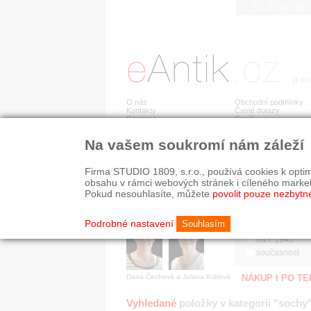
STA
O nás
Obchodní podmínky
Kontakty
Časté dotazy
Recenze
Ceník
Na vašem soukromí nám záleží
Jsme prověřená firma
RYCHLÉ HLEDÁN
V oboru působíme 22 let!
Firma STUDIO 1809, s.r.o., používá cookies k optim
Zákazníci u nás oceňují:
HISTORICKÉ O
obsahu v rámci webových stránek i cíleného marke
■ odborné zázemí
všechno
Pokud nesouhlasíte, můžete
povolit pouze nezbytn
■ bezpečné prostředí
před r. 1800
■ přátelskou atmosféru
19. stol.
Podrobné nastavení
Souhlasím
1890-1940
od r. 1940
současnost
Dana Čechová a Jolana Králová
NÁKUP I PO T
Vyhledané
položky v kategorii "sochy"