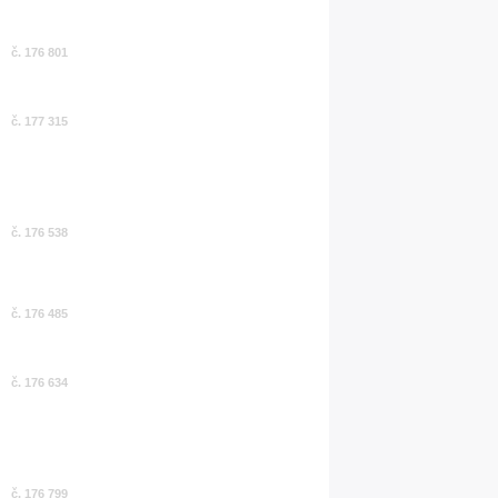
č. 176 801
č. 177 315
č. 176 538
č. 176 485
č. 176 634
č. 176 799