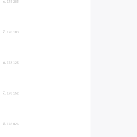
č. 178 285
č. 178 183
č. 178 125
č. 178 152
č. 178 026