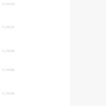
č. 179 216
č. 179 177
č. 179 025
č. 178 832
č. 178 465