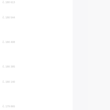
č. 180 613
č. 180 544
č. 180 408
č. 180 385
č. 180 140
č. 179 865