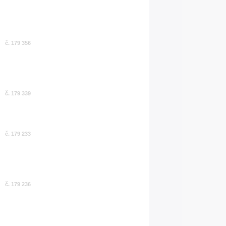
č. 179 356
č. 179 339
č. 179 233
č. 179 236