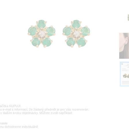
lačítka KUPUJI.
u e-mail s informací, že žádaný předmět je pro Vás rezervován.
v dalším kroku objednávky. Můžete zvolit například:
vatele
enu dohodneme individuálně