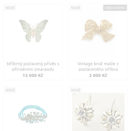
NOVÉ
NOVÉ
OBJEDNÁNO
Stříbrný pozlacený přívěs s
Vintage brož mašle z
přírodními smaragdy
pozlaceného stříbra
13 000 Kč
2 000 Kč
NOVÉ
NOVÉ