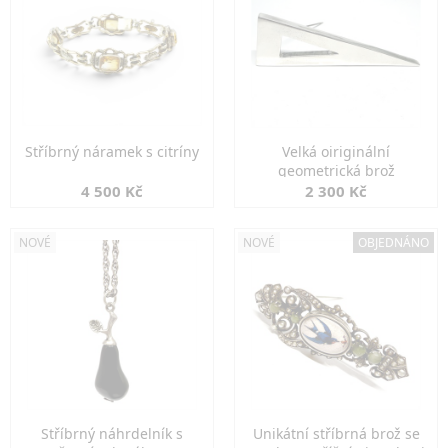
Stříbrný náramek s citríny
Velká oiriginální
geometrická brož
4 500 Kč
2 300 Kč
NOVÉ
NOVÉ
OBJEDNÁNO
Stříbrný náhrdelník s
Unikátní stříbrná brož se