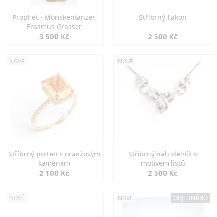
Prophet - Moriskentänzer,
Stříbrný flakon
Erasmus Grasser
3 500 Kč
2 500 Kč
NOVÉ
NOVÉ
Stříbrný prsten s oranžovým
Stříbrný náhrdelník s
kamenem
motivem listů
2 100 Kč
2 500 Kč
NOVÉ
NOVÉ
OBJEDNÁNO