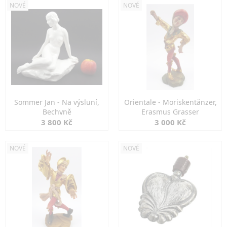
NOVÉ
NOVÉ
Sommer Jan - Na výsluní,
Orientale - Moriskentänzer,
Bechyně
Erasmus Grasser
3 800 Kč
3 000 Kč
NOVÉ
NOVÉ