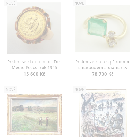
NOVÉ
NOVÉ
Prsten se zlatou mincí Dos
Prsten ze zlata s přírodním
Medio Pesos, rok 1945
smaragdem a diamanty
15 600 Kč
78 700 Kč
NOVÉ
NOVÉ