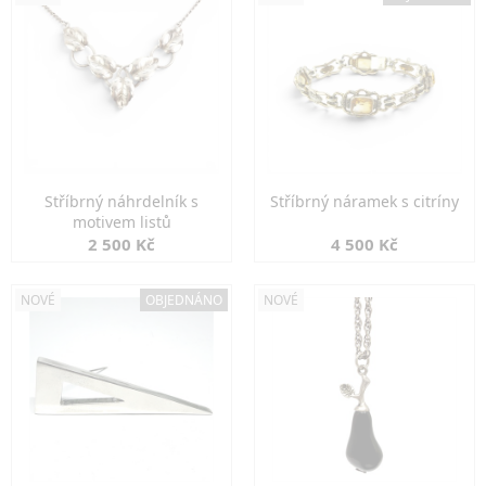
Stříbrný náhrdelník s
Stříbrný náramek s citríny
motivem listů
2 500 Kč
4 500 Kč
NOVÉ
OBJEDNÁNO
NOVÉ