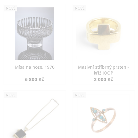
NOVÉ
NOVÉ
Mísa na noze, 1970
Masivní stříbrný prsten -
kříž JOOP
6 800 Kč
2 000 Kč
NOVÉ
NOVÉ