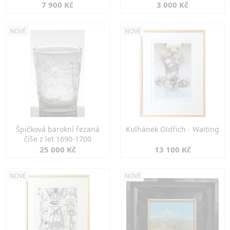
7 900 Kč
3 000 Kč
NOVÉ
NOVÉ
Špičková barokní řezaná
Kulhánek Oldřich - Waiting
číše z let 1690-1700
25 000 Kč
13 100 Kč
NOVÉ
NOVÉ