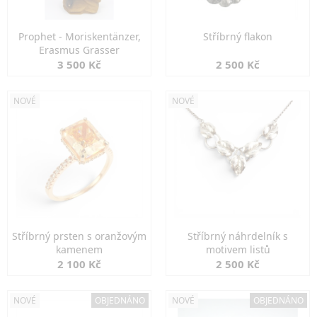
Prophet - Moriskentänzer,
Stříbrný flakon
Erasmus Grasser
3 500 Kč
2 500 Kč
NOVÉ
NOVÉ
Stříbrný prsten s oranžovým
Stříbrný náhrdelník s
kamenem
motivem listů
2 100 Kč
2 500 Kč
NOVÉ
OBJEDNÁNO
NOVÉ
OBJEDNÁNO