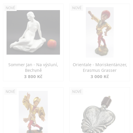
NOVÉ
NOVÉ
Sommer Jan - Na výsluní,
Orientale - Moriskentänzer,
Bechyně
Erasmus Grasser
3 800 Kč
3 000 Kč
NOVÉ
NOVÉ