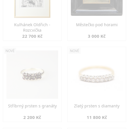
Kulhánek Oldřich -
Městečko pod horami
Rozcvička
22 700 Kč
3 000 Kč
NOVÉ
NOVÉ
Stříbrný prsten s granáty
Zlatý prsten s diamanty
2 200 Kč
11 800 Kč