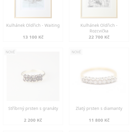
Kulhánek Oldřich - Waiting
Kulhánek Oldřich -
Rozcvička
13 100 Kč
22 700 Kč
NOVÉ
NOVÉ
Stříbrný prsten s granáty
Zlatý prsten s diamanty
2 200 Kč
11 800 Kč