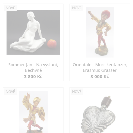
NOVÉ
NOVÉ
Sommer Jan - Na výsluní,
Orientale - Moriskentänzer,
Bechyně
Erasmus Grasser
3 800 Kč
3 000 Kč
NOVÉ
NOVÉ