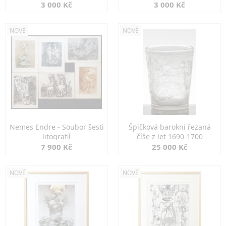
3 000 Kč
3 000 Kč
NOVÉ
NOVÉ
Nemes Endre - Soubor šesti
Špičková barokní řezaná
litografií
číše z let 1690-1700
7 900 Kč
25 000 Kč
NOVÉ
NOVÉ