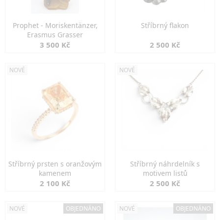
Prophet - Moriskentänzer,
Stříbrný flakon
Erasmus Grasser
3 500 Kč
2 500 Kč
NOVÉ
NOVÉ
Stříbrný prsten s oranžovým
Stříbrný náhrdelník s
kamenem
motivem listů
2 100 Kč
2 500 Kč
NOVÉ
OBJEDNÁNO
NOVÉ
OBJEDNÁNO