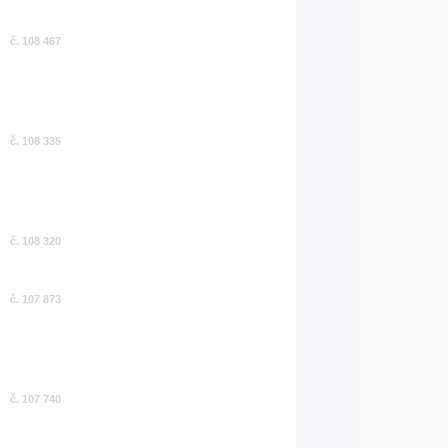
č. 108 467
č. 108 335
č. 108 320
č. 107 873
č. 107 740