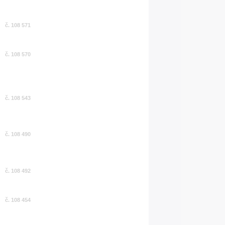
č. 108 571
č. 108 570
č. 108 543
č. 108 490
č. 108 492
č. 108 454