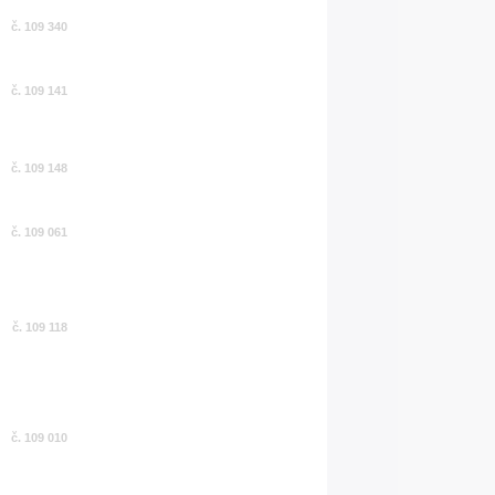
č. 109 340
č. 109 141
č. 109 148
č. 109 061
č. 109 118
č. 109 010