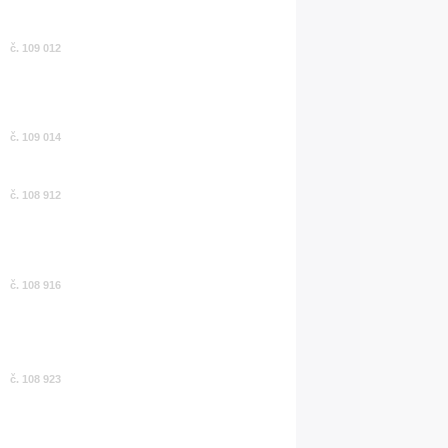
č. 109 012
č. 109 014
č. 108 912
č. 108 916
č. 108 923