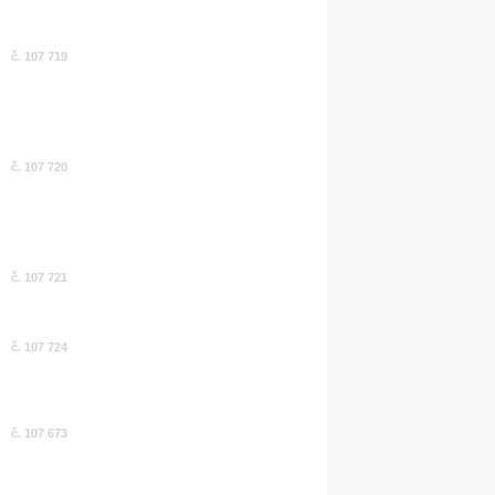
č. 107 719
č. 107 720
č. 107 721
č. 107 724
č. 107 673