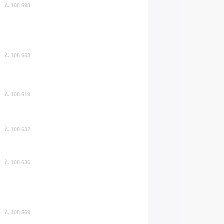
č. 108 698
č. 108 653
č. 108 619
č. 108 632
č. 108 636
č. 108 569