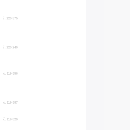
č. 120 575
č. 120 240
č. 119 856
č. 119 887
č. 119 829