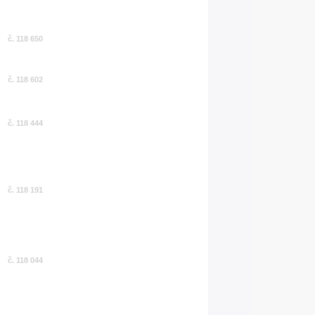
č. 118 650
č. 118 602
č. 118 444
č. 118 191
č. 118 044