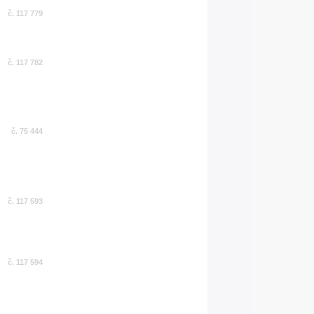
č. 117 779
č. 117 782
č. 75 444
č. 117 593
č. 117 594