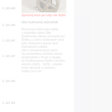
č. 121 669
Správný kurs po celý rok 2026!
Otto Gutfreund, Námořník
č. 121 246
Bronzová soška byla odlita
z originální sádry Otto
Gutfreunda, kterou posoudil doc.
Šetlík a v rámci limitované série
č. 121 247
bylo zhotoveno pouze šest
číslovaných odlitků.
Jde o nerealizovaný návrh
na sochařskou výzdobu domu
č. 121 237
Anglobanky v Praze a spadá
do Gutfreundova třetího tvůrčího
období (1920 - 1925) - období
nové věcnosti a civilismu.
Výška 24,4 cm.
č. 121 235
č. 121 231