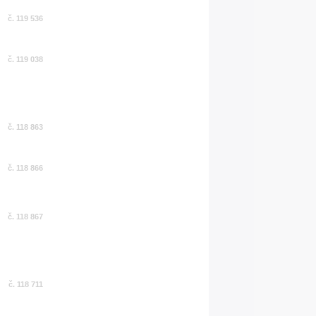
č. 119 536
č. 119 038
č. 118 863
č. 118 866
č. 118 867
č. 118 711