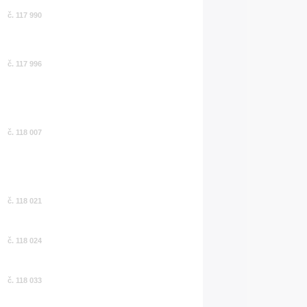
č. 117 990
č. 117 996
č. 118 007
č. 118 021
č. 118 024
č. 118 033