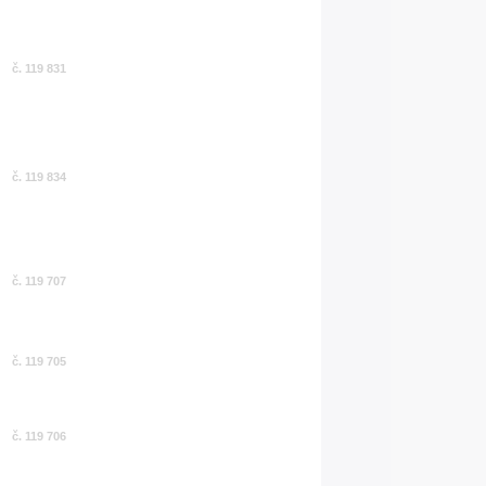
č. 119 831
č. 119 834
č. 119 707
č. 119 705
č. 119 706