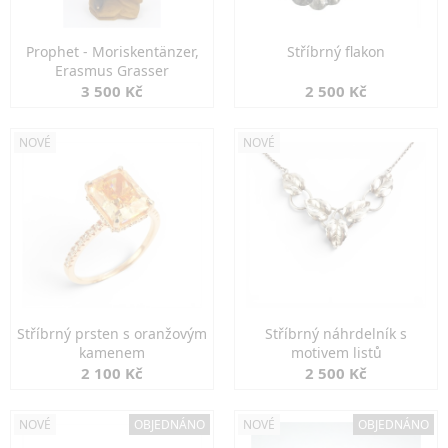
Prophet - Moriskentänzer,
Stříbrný flakon
Erasmus Grasser
3 500 Kč
2 500 Kč
NOVÉ
NOVÉ
Stříbrný prsten s oranžovým
Stříbrný náhrdelník s
kamenem
motivem listů
2 100 Kč
2 500 Kč
NOVÉ
OBJEDNÁNO
NOVÉ
OBJEDNÁNO