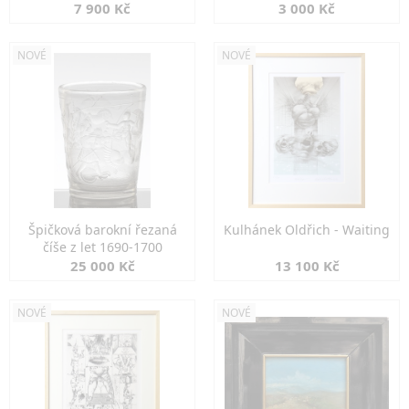
7 900 Kč
3 000 Kč
NOVÉ
NOVÉ
Špičková barokní řezaná
Kulhánek Oldřich - Waiting
číše z let 1690-1700
25 000 Kč
13 100 Kč
NOVÉ
NOVÉ