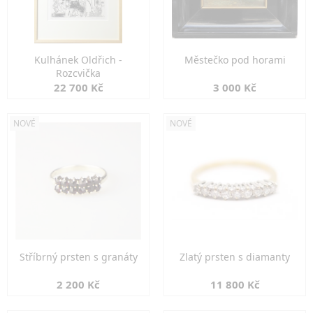
Kulhánek Oldřich -
Městečko pod horami
Rozcvička
22 700 Kč
3 000 Kč
NOVÉ
NOVÉ
Stříbrný prsten s granáty
Zlatý prsten s diamanty
2 200 Kč
11 800 Kč