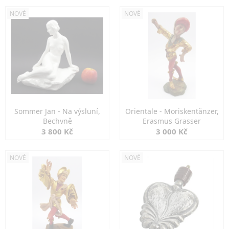
NOVÉ
NOVÉ
Sommer Jan - Na výsluní,
Orientale - Moriskentänzer,
Bechyně
Erasmus Grasser
3 800 Kč
3 000 Kč
NOVÉ
NOVÉ