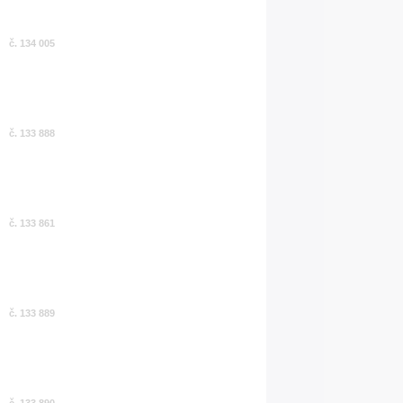
č. 134 005
č. 133 888
č. 133 861
č. 133 889
č. 133 890