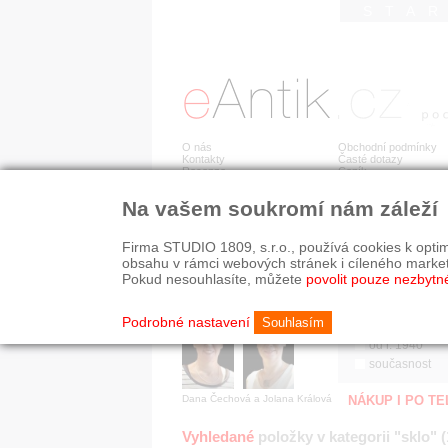
STA
O nás
Obchodní podmínky
Kontakty
Časté dotazy
Recenze
Ceník
Na vašem soukromí nám záleží
Jsme prověřená firma
RYCHLÉ HLEDÁN
V oboru působíme 22 let!
Firma STUDIO 1809, s.r.o., používá cookies k optim
Zákazníci u nás oceňují:
HISTORICKÉ O
obsahu v rámci webových stránek i cíleného marke
■ odborné zázemí
všechno
Pokud nesouhlasíte, můžete
povolit pouze nezbytn
■ bezpečné prostředí
před r. 1800
■ přátelskou atmosféru
19. stol.
Podrobné nastavení
Souhlasím
1890-1940
od r. 1940
současnost
Dana Čechová a Jolana Králová
NÁKUP I PO T
Vyhledané
položky v kategorii "sklo" 