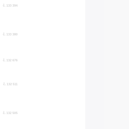
č. 133 394
č. 133 380
č. 132 676
č. 132 511
č. 132 505