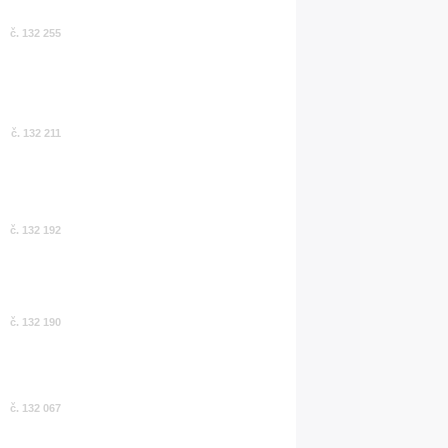
č. 132 255
č. 132 211
č. 132 192
č. 132 190
č. 132 067