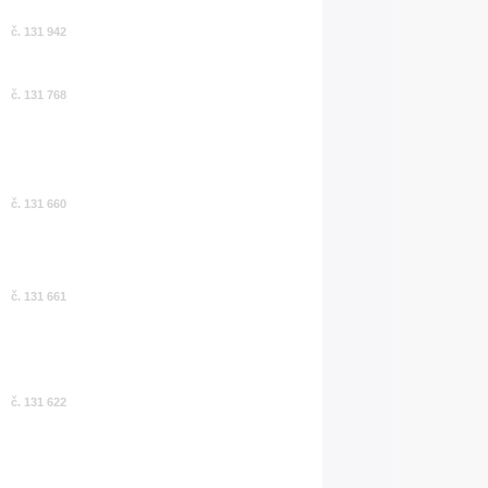
č. 131 942
č. 131 768
č. 131 660
č. 131 661
č. 131 622