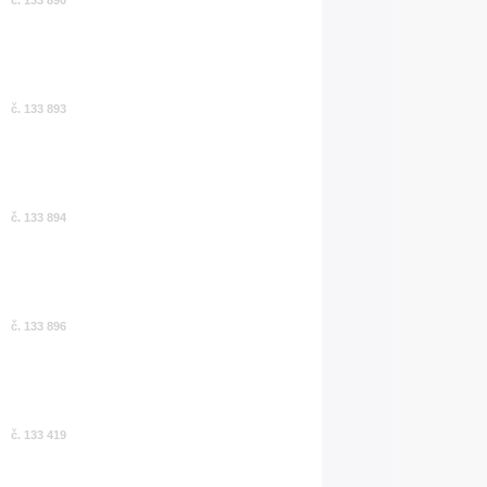
č. 133 893
č. 133 894
č. 133 896
č. 133 419