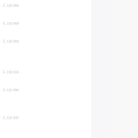
č. 132 066
č. 132 069
č. 132 002
č. 132 015
č. 131 990
č. 131 937