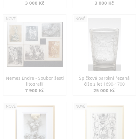
3 000 Kč
3 000 Kč
NOVÉ
NOVÉ
Nemes Endre - Soubor šesti
Špičková barokní řezaná
litografií
číše z let 1690-1700
7 900 Kč
25 000 Kč
NOVÉ
NOVÉ