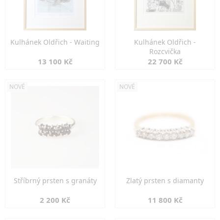
Kulhánek Oldřich - Waiting
Kulhánek Oldřich -
Rozcvička
13 100 Kč
22 700 Kč
NOVÉ
NOVÉ
Stříbrný prsten s granáty
Zlatý prsten s diamanty
2 200 Kč
11 800 Kč