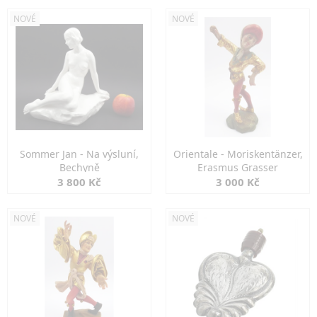
NOVÉ
NOVÉ
Sommer Jan - Na výsluní,
Orientale - Moriskentänzer,
Bechyně
Erasmus Grasser
3 800 Kč
3 000 Kč
NOVÉ
NOVÉ