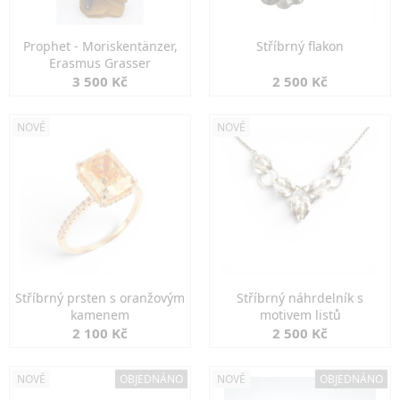
Prophet - Moriskentänzer,
Stříbrný flakon
Erasmus Grasser
3 500 Kč
2 500 Kč
NOVÉ
NOVÉ
Stříbrný prsten s oranžovým
Stříbrný náhrdelník s
kamenem
motivem listů
2 100 Kč
2 500 Kč
NOVÉ
OBJEDNÁNO
NOVÉ
OBJEDNÁNO