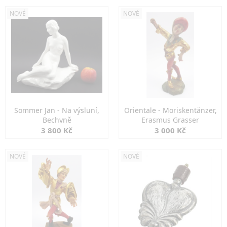
NOVÉ
NOVÉ
Sommer Jan - Na výsluní,
Orientale - Moriskentänzer,
Bechyně
Erasmus Grasser
3 800 Kč
3 000 Kč
NOVÉ
NOVÉ