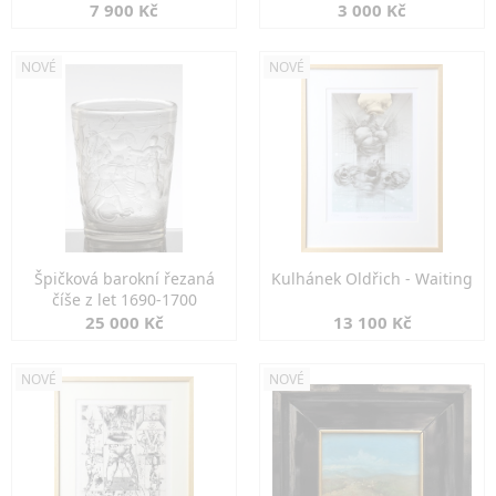
7 900 Kč
3 000 Kč
NOVÉ
NOVÉ
Špičková barokní řezaná
Kulhánek Oldřich - Waiting
číše z let 1690-1700
25 000 Kč
13 100 Kč
NOVÉ
NOVÉ