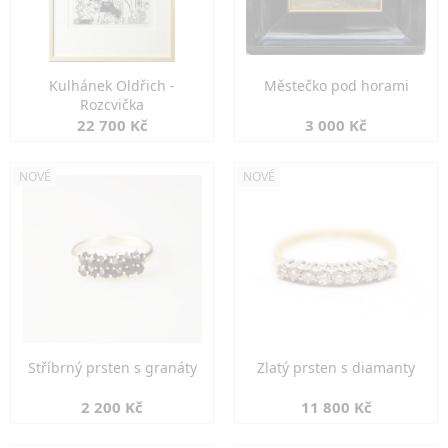
Kulhánek Oldřich -
Městečko pod horami
Rozcvička
22 700 Kč
3 000 Kč
NOVÉ
NOVÉ
Stříbrný prsten s granáty
Zlatý prsten s diamanty
2 200 Kč
11 800 Kč