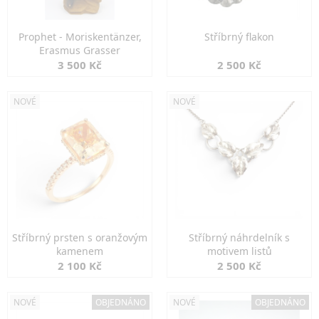
Prophet - Moriskentänzer,
Stříbrný flakon
Erasmus Grasser
3 500 Kč
2 500 Kč
NOVÉ
NOVÉ
Stříbrný prsten s oranžovým
Stříbrný náhrdelník s
kamenem
motivem listů
2 100 Kč
2 500 Kč
NOVÉ
OBJEDNÁNO
NOVÉ
OBJEDNÁNO