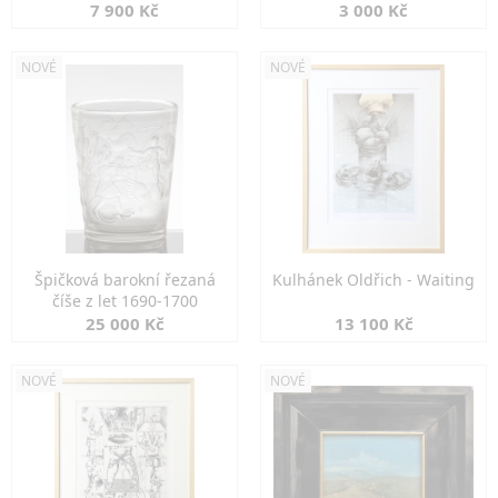
7 900 Kč
3 000 Kč
NOVÉ
NOVÉ
Špičková barokní řezaná
Kulhánek Oldřich - Waiting
číše z let 1690-1700
25 000 Kč
13 100 Kč
NOVÉ
NOVÉ