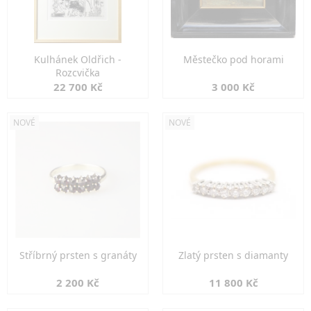
Kulhánek Oldřich -
Městečko pod horami
Rozcvička
22 700 Kč
3 000 Kč
NOVÉ
NOVÉ
Stříbrný prsten s granáty
Zlatý prsten s diamanty
2 200 Kč
11 800 Kč