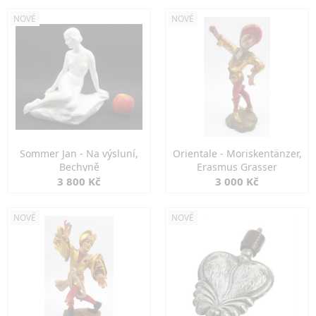
NOVÉ
NOVÉ
Sommer Jan - Na výsluní,
Orientale - Moriskentänzer,
Bechyně
Erasmus Grasser
3 800 Kč
3 000 Kč
NOVÉ
NOVÉ