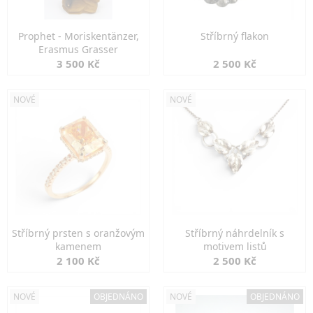
Prophet - Moriskentänzer,
Stříbrný flakon
Erasmus Grasser
3 500 Kč
2 500 Kč
NOVÉ
NOVÉ
Stříbrný prsten s oranžovým
Stříbrný náhrdelník s
kamenem
motivem listů
2 100 Kč
2 500 Kč
NOVÉ
OBJEDNÁNO
NOVÉ
OBJEDNÁNO