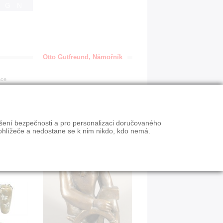
IGN
Otto Gutfreund, Námořník
ace
ýšení bezpečnosti a pro personalizaci doručovaného
ohlížeče a nedostane se k nim nikdo, kdo nemá.