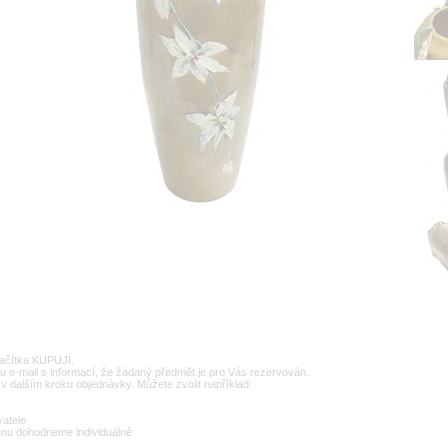
lačítka KUPUJI.
u e-mail s informací, že žádaný předmět je pro Vás rezervován.
v dalším kroku objednávky. Můžete zvolit například:
vatele
enu dohodneme individuálně