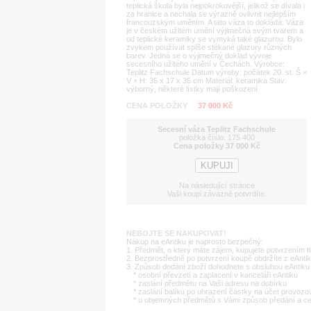
teplická škola byla nejpokrokovější, jelikož se dívala i
za hranice a nechala se výrazně ovlivnit nejlepším
francouzským uměním. A tato váza to dokládá. Váza
je v českém užitém umění výjimečná svým tvarem a
od teplické keramiky se vymyká také glazurou. Bylo
zvykem používat spíše stékané glazury různých
barev. Jedná se o výjimečný doklad vývoje
secesního užitého umění v Čechách. Výrobce:
Teplitz Fachschule Datum výroby: počátek 20. st. Š ×
V × H: 35 x 17 x 35 cm Materiál: keramika Stav:
výborný, některé lístky mají poškození
CENA POLOŽKY
37 000 Kč
Secesní váza Teplitz Fachschule
položka číslo: 175 400
Cena položky 37 000 Kč
Na následující stránce
Vaši koupi závazně potvrdíte.
NEBOJTE SE NAKUPOVAT!
Nákup na eAntiku je naprosto bezpečný:
1. Předmět, o který máte zájem, kupujete potvrzením t
2. Bezprostředně po potvrzení koupě obdržíte z eAntik
3. Způsob dodání zboží dohodnete s obsluhou eAntiku 
* osobní převzetí a zaplacení v kanceláři eAntiku
* zaslání předmětu na Vaši adresu na dobírku
* zaslání balíku po uhrazení částky na účet provozo
* u objemných předmětů s Vámi způsob předání a c