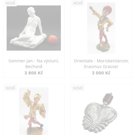
NOVÉ
NOVÉ
Sommer Jan - Na výsluní,
Orientale - Moriskentänzer,
Bechyně
Erasmus Grasser
3 800 Kč
3 000 Kč
NOVÉ
NOVÉ