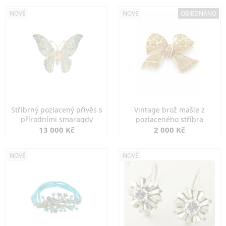
NOVÉ
NOVÉ
OBJEDNÁNO
Stříbrný pozlacený přívěs s
Vintage brož mašle z
přírodními smaragdy
pozlaceného stříbra
13 000 Kč
2 000 Kč
NOVÉ
NOVÉ