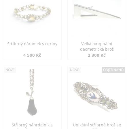
Stříbrný náramek s citríny
Velká oiriginální
geometrická brož
4 500 Kč
2 300 Kč
NOVÉ
NOVÉ
OBJEDNÁNO
Stříbrný náhrdelník s
Unikátní stříbrná brož se