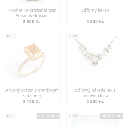
Prophet - Moriskentänzer,
Stříbrný flakon
Erasmus Grasser
3 500 Kč
2 500 Kč
NOVÉ
NOVÉ
Stříbrný prsten s oranžovým
Stříbrný náhrdelník s
kamenem
motivem listů
2 100 Kč
2 500 Kč
NOVÉ
OBJEDNÁNO
NOVÉ
OBJEDNÁNO