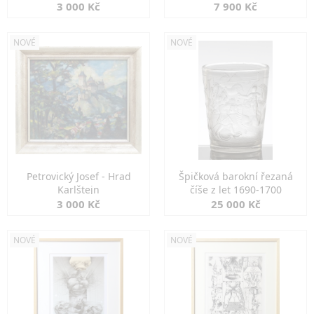
3 000 Kč
7 900 Kč
NOVÉ
NOVÉ
Petrovický Josef - Hrad
Špičková barokní řezaná
Karlštejn
číše z let 1690-1700
3 000 Kč
25 000 Kč
NOVÉ
NOVÉ