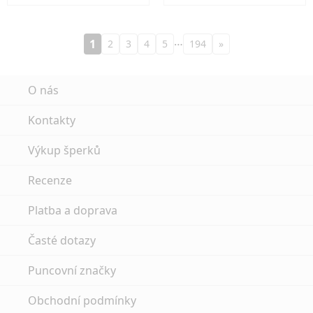
…
1
2
3
4
5
194
»
O nás
Kontakty
Výkup šperků
Recenze
Platba a doprava
Časté dotazy
Puncovní značky
Obchodní podmínky