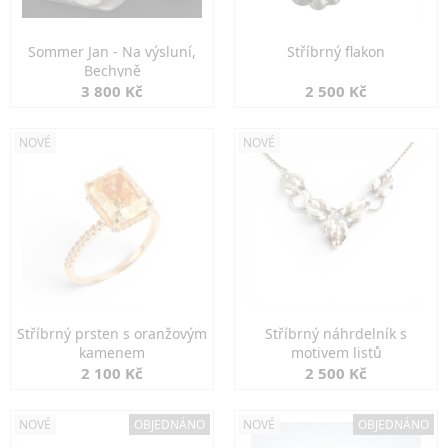
Sommer Jan - Na výsluní,
Stříbrný flakon
Bechyně
3 800 Kč
2 500 Kč
NOVÉ
NOVÉ
Stříbrný prsten s oranžovým
Stříbrný náhrdelník s
kamenem
motivem listů
2 100 Kč
2 500 Kč
NOVÉ
OBJEDNÁNO
NOVÉ
OBJEDNÁNO