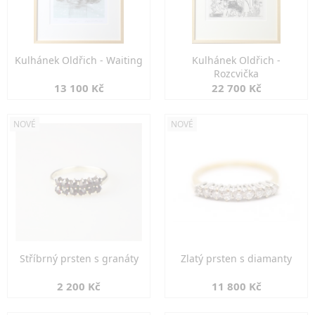
Kulhánek Oldřich - Waiting
Kulhánek Oldřich -
Rozcvička
13 100 Kč
22 700 Kč
NOVÉ
NOVÉ
Stříbrný prsten s granáty
Zlatý prsten s diamanty
2 200 Kč
11 800 Kč