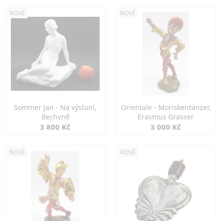
NOVÉ
NOVÉ
Sommer Jan - Na výsluní,
Orientale - Moriskentänzer,
Bechyně
Erasmus Grasser
3 800 Kč
3 000 Kč
NOVÉ
NOVÉ