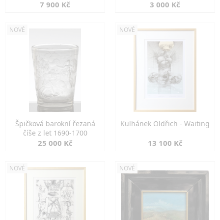
7 900 Kč
3 000 Kč
NOVÉ
NOVÉ
Špičková barokní řezaná
Kulhánek Oldřich - Waiting
číše z let 1690-1700
25 000 Kč
13 100 Kč
NOVÉ
NOVÉ