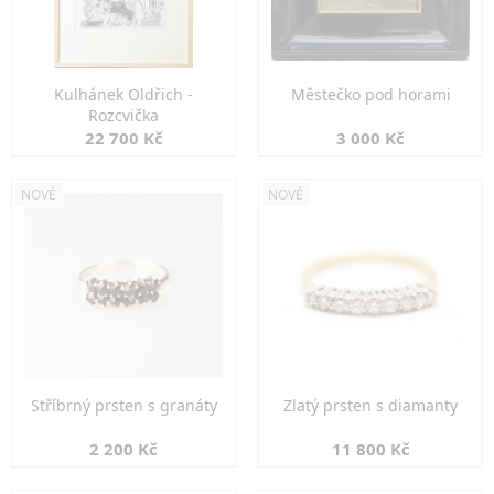
Kulhánek Oldřich -
Městečko pod horami
Rozcvička
22 700 Kč
3 000 Kč
NOVÉ
NOVÉ
Stříbrný prsten s granáty
Zlatý prsten s diamanty
2 200 Kč
11 800 Kč