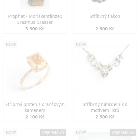
Prophet - Moriskentänzer,
Stříbrný flakon
Erasmus Grasser
3 500 Kč
2 500 Kč
NOVÉ
NOVÉ
Stříbrný prsten s oranžovým
Stříbrný náhrdelník s
kamenem
motivem listů
2 100 Kč
2 500 Kč
NOVÉ
OBJEDNÁNO
NOVÉ
OBJEDNÁNO