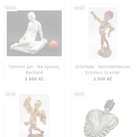
NOVÉ
NOVÉ
Sommer Jan - Na výsluní,
Orientale - Moriskentänzer,
Bechyně
Erasmus Grasser
3 800 Kč
3 000 Kč
NOVÉ
NOVÉ