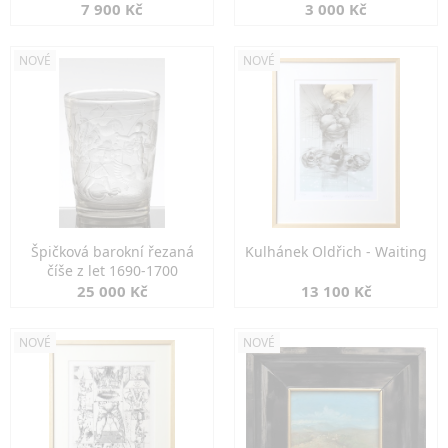
7 900 Kč
3 000 Kč
NOVÉ
NOVÉ
Špičková barokní řezaná
Kulhánek Oldřich - Waiting
číše z let 1690-1700
25 000 Kč
13 100 Kč
NOVÉ
NOVÉ