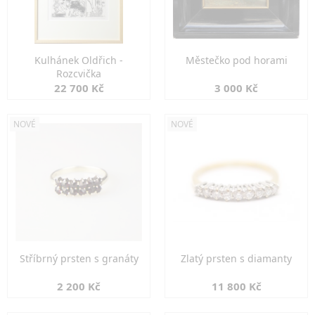
Kulhánek Oldřich -
Městečko pod horami
Rozcvička
22 700 Kč
3 000 Kč
NOVÉ
NOVÉ
Stříbrný prsten s granáty
Zlatý prsten s diamanty
2 200 Kč
11 800 Kč