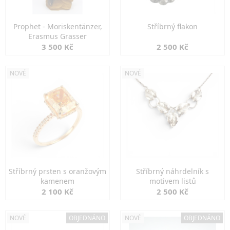
Prophet - Moriskentänzer,
Stříbrný flakon
Erasmus Grasser
3 500 Kč
2 500 Kč
NOVÉ
NOVÉ
Stříbrný prsten s oranžovým
Stříbrný náhrdelník s
kamenem
motivem listů
2 100 Kč
2 500 Kč
NOVÉ
OBJEDNÁNO
NOVÉ
OBJEDNÁNO