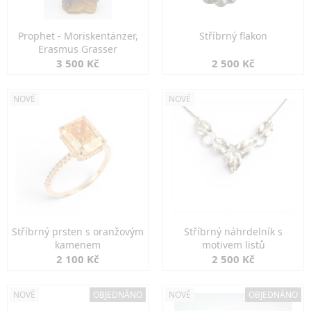
Prophet - Moriskentänzer,
Stříbrný flakon
Erasmus Grasser
3 500 Kč
2 500 Kč
NOVÉ
NOVÉ
Stříbrný prsten s oranžovým
Stříbrný náhrdelník s
kamenem
motivem listů
2 100 Kč
2 500 Kč
NOVÉ
OBJEDNÁNO
NOVÉ
OBJEDNÁNO