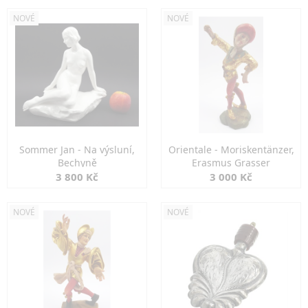
NOVÉ
NOVÉ
Sommer Jan - Na výsluní,
Orientale - Moriskentänzer,
Bechyně
Erasmus Grasser
3 800 Kč
3 000 Kč
NOVÉ
NOVÉ