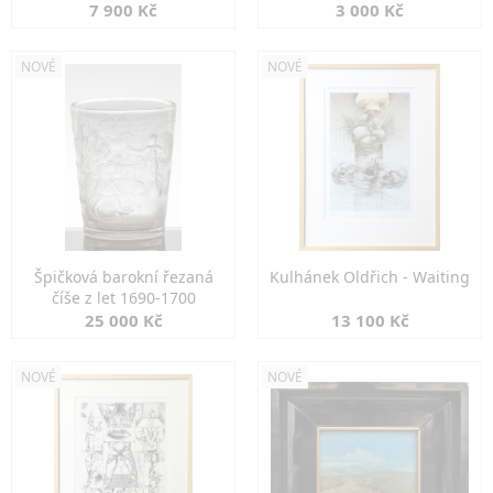
7 900 Kč
3 000 Kč
NOVÉ
NOVÉ
Špičková barokní řezaná
Kulhánek Oldřich - Waiting
číše z let 1690-1700
25 000 Kč
13 100 Kč
NOVÉ
NOVÉ