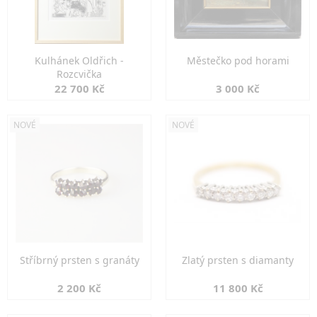
Kulhánek Oldřich -
Městečko pod horami
Rozcvička
22 700 Kč
3 000 Kč
NOVÉ
NOVÉ
Stříbrný prsten s granáty
Zlatý prsten s diamanty
2 200 Kč
11 800 Kč