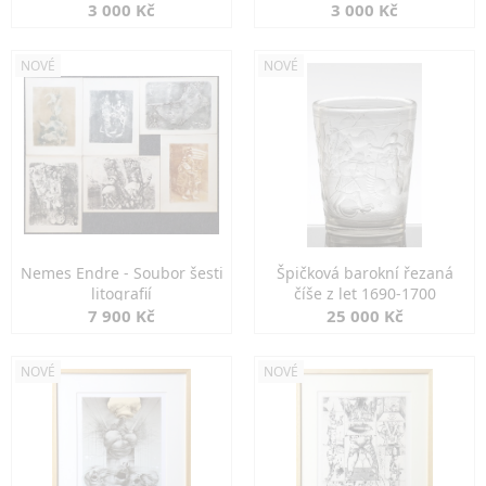
3 000 Kč
3 000 Kč
NOVÉ
NOVÉ
Nemes Endre - Soubor šesti
Špičková barokní řezaná
litografií
číše z let 1690-1700
7 900 Kč
25 000 Kč
NOVÉ
NOVÉ