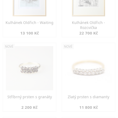
Kulhánek Oldřich - Waiting
Kulhánek Oldřich -
Rozcvička
13 100 Kč
22 700 Kč
NOVÉ
NOVÉ
Stříbrný prsten s granáty
Zlatý prsten s diamanty
2 200 Kč
11 800 Kč