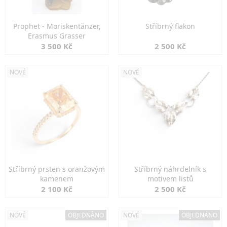
Prophet - Moriskentänzer,
Stříbrný flakon
Erasmus Grasser
3 500 Kč
2 500 Kč
NOVÉ
NOVÉ
Stříbrný prsten s oranžovým
Stříbrný náhrdelník s
kamenem
motivem listů
2 100 Kč
2 500 Kč
NOVÉ
OBJEDNÁNO
NOVÉ
OBJEDNÁNO