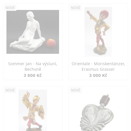
NOVÉ
NOVÉ
Sommer Jan - Na výsluní,
Orientale - Moriskentänzer,
Bechyně
Erasmus Grasser
3 800 Kč
3 000 Kč
NOVÉ
NOVÉ