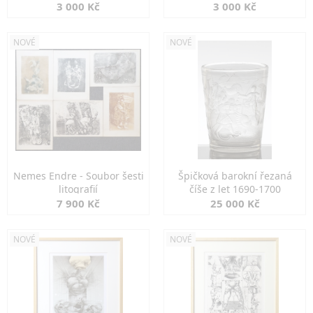
3 000 Kč
3 000 Kč
NOVÉ
NOVÉ
Nemes Endre - Soubor šesti
Špičková barokní řezaná
litografií
číše z let 1690-1700
7 900 Kč
25 000 Kč
NOVÉ
NOVÉ