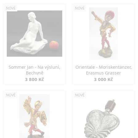
NOVÉ
NOVÉ
Sommer Jan - Na výsluní,
Orientale - Moriskentänzer,
Bechyně
Erasmus Grasser
3 800 Kč
3 000 Kč
NOVÉ
NOVÉ