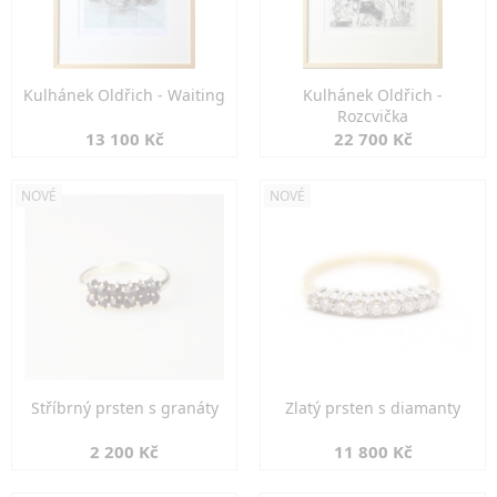
Kulhánek Oldřich - Waiting
Kulhánek Oldřich -
Rozcvička
13 100 Kč
22 700 Kč
NOVÉ
NOVÉ
Stříbrný prsten s granáty
Zlatý prsten s diamanty
2 200 Kč
11 800 Kč