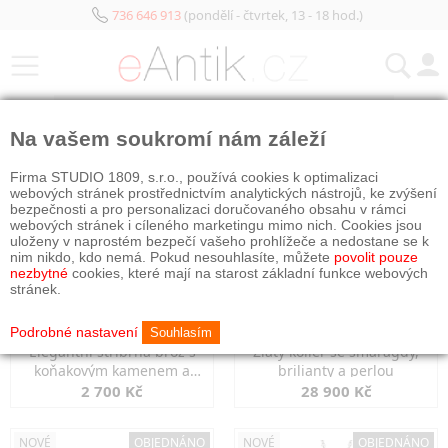
736 646 913
(pondělí - čtvrtek, 13 - 18 hod.)
KATEGORIE
Na vašem soukromí nám záleží
NOVÉ
NOVÉ
OBJEDNÁNO
Firma STUDIO 1809, s.r.o., používá cookies k optimalizaci
webových stránek prostřednictvím analytických nástrojů, ke zvýšení
bezpečnosti a pro personalizaci doručovaného obsahu v rámci
webových stránek i cíleného marketingu mimo nich. Cookies jsou
uloženy v naprostém bezpečí vašeho prohlížeče a nedostane se k
nim nikdo, kdo nemá. Pokud nesouhlasíte, můžete
povolit pouze
nezbytné
cookies, které mají na starost základní funkce webových
stránek.
Podrobné nastavení
Souhlasím
Elegantní stříbrná brož s
Zlatý kolier se smaragdy,
koňakovým kamenem a
brilianty a perlou
markazity
2 700 Kč
28 900 Kč
NOVÉ
OBJEDNÁNO
NOVÉ
OBJEDNÁNO