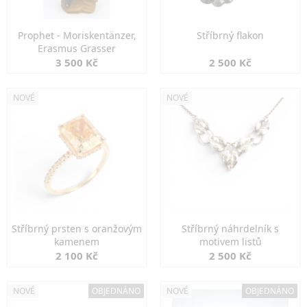
Prophet - Moriskentänzer,
Stříbrný flakon
Erasmus Grasser
3 500 Kč
2 500 Kč
NOVÉ
NOVÉ
Stříbrný prsten s oranžovým
Stříbrný náhrdelník s
kamenem
motivem listů
2 100 Kč
2 500 Kč
NOVÉ
OBJEDNÁNO
NOVÉ
OBJEDNÁNO