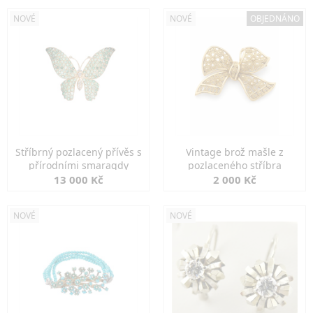
NOVÉ
NOVÉ
OBJEDNÁNO
Stříbrný pozlacený přívěs s
Vintage brož mašle z
přírodními smaragdy
pozlaceného stříbra
13 000 Kč
2 000 Kč
NOVÉ
NOVÉ