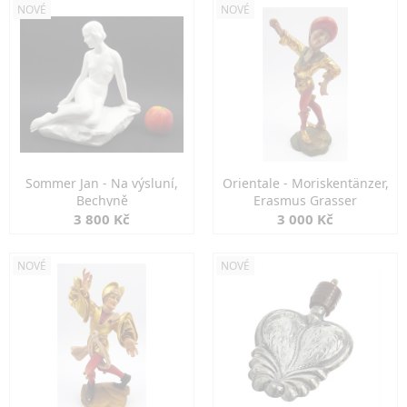
NOVÉ
NOVÉ
Sommer Jan - Na výsluní,
Orientale - Moriskentänzer,
Bechyně
Erasmus Grasser
3 800 Kč
3 000 Kč
NOVÉ
NOVÉ