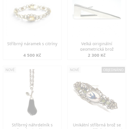
Stříbrný náramek s citríny
Velká oiriginální
geometrická brož
4 500 Kč
2 300 Kč
NOVÉ
NOVÉ
OBJEDNÁNO
Stříbrný náhrdelník s
Unikátní stříbrná brož se