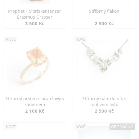
Prophet - Moriskentänzer,
Stříbrný flakon
Erasmus Grasser
3 500 Kč
2 500 Kč
NOVÉ
NOVÉ
Stříbrný prsten s oranžovým
Stříbrný náhrdelník s
kamenem
motivem listů
2 100 Kč
2 500 Kč
NOVÉ
NOVÉ
OBJEDNÁNO