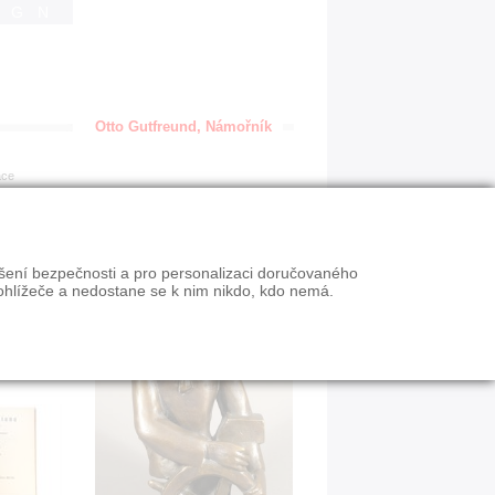
IGN
Otto Gutfreund, Námořník
ace
ýšení bezpečnosti a pro personalizaci doručovaného
ohlížeče a nedostane se k nim nikdo, kdo nemá.