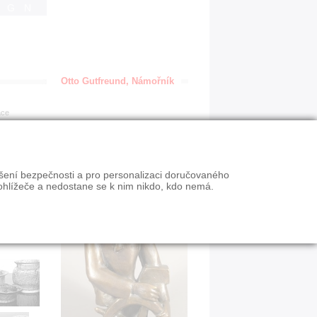
IGN
Otto Gutfreund, Námořník
ace
ýšení bezpečnosti a pro personalizaci doručovaného
ohlížeče a nedostane se k nim nikdo, kdo nemá.